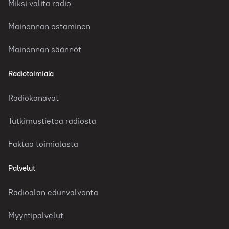
Miksi valita radio
Mainonnan ostaminen
Mainonnan säännöt
Radiotoimiala
Radiokanavat
Tutkimustietoa radiosta
Faktaa toimialasta
Palvelut
Radioalan edunvalvonta
Myyntipalvelut