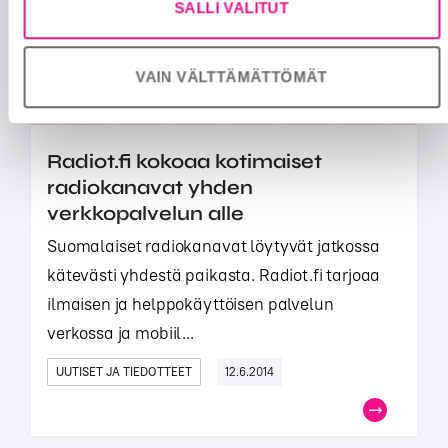
SALLI VALITUT
VAIN VÄLTTÄMÄTTÖMÄT
Radiot.fi kokoaa kotimaiset
radiokanavat yhden
verkkopalvelun alle
Suomalaiset radiokanavat löytyvät jatkossa
kätevästi yhdestä paikasta. Radiot.fi tarjoaa
ilmaisen ja helppokäyttöisen palvelun
verkossa ja mobiil...
UUTISET JA TIEDOTTEET
12.6.2014