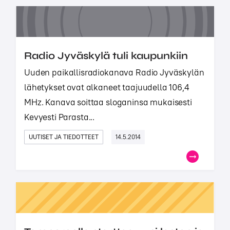
Radio Jyväskylä tuli kaupunkiin
Uuden paikallisradiokanava Radio Jyväskylän
lähetykset ovat alkaneet taajuudella 106,4
MHz. Kanava soittaa sloganinsa mukaisesti
Kevyesti Parasta...
UUTISET JA TIEDOTTEET
14.5.2014