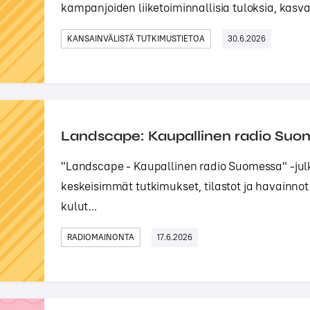
kampanjoiden liiketoiminnallisia tuloksia, kasva
KANSAINVÄLISTÄ TUTKIMUSTIETOA
30.6.2026
Landscape: Kaupallinen radio Suo
"Landscape - Kaupallinen radio Suomessa" -jul
keskeisimmät tutkimukset, tilastot ja havainnot
kulut...
RADIOMAINONTA
17.6.2026