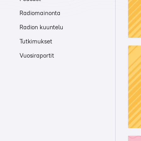
Radiomainonta
Radion kuuntelu
Tutkimukset
Vuosiraportit