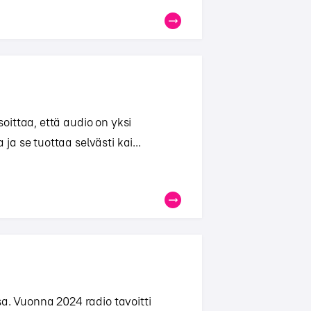
ittaa, että audio on yksi
a se tuottaa selvästi kai...
a. Vuonna 2024 radio tavoitti