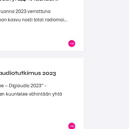
vuonna 2023 verrattuna
an kasvu nosti total radiomai...
audiotutkimus 2023
e – Digiaudio 2023” -
en kuuntelee vähintään yhtä