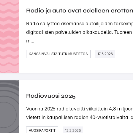
Radio ja auto ovat edelleen erotta
Radio säilyttää asemansa autoilijoiden tärkei
digitaalisten palveluiden aikakaudella. Tuoree
m...
KANSAINVÄLISTÄ TUTKIMUSTIETOA
17.6.2026
Radiovuosi 2025
Vuonna 2025 radio tavoitti viikoittain 4,3 milj
vietettiin kaupallisen radion 40-vuotistaivalta j
VUOSIRAPORTIT
12.2.2026