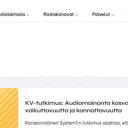
diotoimiala
Radiokanavat
Palvelut
KV-tutkimus: Audiomainonta kasv
vaikuttavuutta ja kannattavuutta
Kansainvälinen System1:n tutkimus osoittaa, e