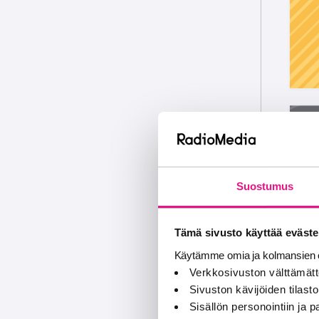
Suostumus
Tämä sivusto käyttää eväste
Käytämme omia ja kolmansien o
Verkkosivuston välttämätt
Sivuston kävijöiden tilastoi
Sisällön personointiin ja