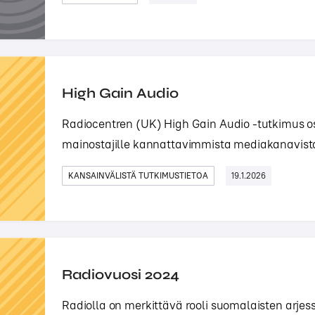
High Gain Audio
Radiocentren (UK) High Gain Audio -tutkimus oso
mainostajille kannattavimmista mediakanavista j
KANSAINVÄLISTÄ TUTKIMUSTIETOA
19.1.2026
Radiovuosi 2024
Radiolla on merkittävä rooli suomalaisten arjess