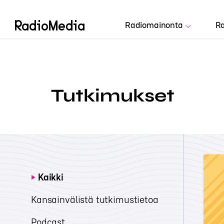
Radiomainonta
Ra
Tutkimukset
Kaikki
Kansainvälistä tutkimustietoa
Podcast