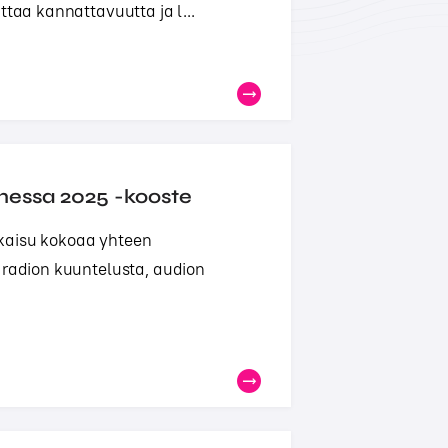
ttaa kannattavuutta ja l...
messa 2025 -kooste
kaisu kokoaa yhteen
 radion kuuntelusta, audion