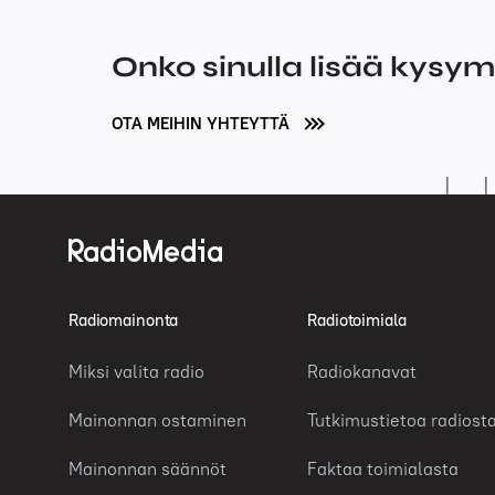
Onko sinulla lisää kysy
OTA MEIHIN YHTEYTTÄ
Radiomainonta
Radiotoimiala
Miksi valita radio
Radiokanavat
Mainonnan ostaminen
Tutkimustietoa radiost
Mainonnan säännöt
Faktaa toimialasta