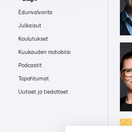
Edunvalvonta
Julkaisut
Koulutukset
Kuukauden radiobiisi
Podcastit
Tapahtumat
Uutiset ja tiedotteet