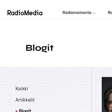
Radiomainonta
Ra
Blogit
Kaikki
Artikkelit
Blogit