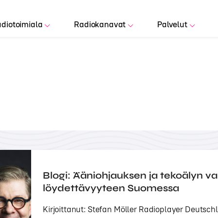
diotoimiala
Radiokanavat
Palvelut
Blogi: Ääniohjauksen ja tekoälyn va
löydettävyyteen Suomessa
Kirjoittanut: Stefan Möller Radioplayer Deutsch