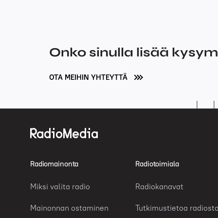
Onko sinulla lisää kysy
OTA MEIHIN YHTEYTTÄ
Radiomainonta
Radiotoimiala
Miksi valita radio
Radiokanavat
Mainonnan ostaminen
Tutkimustietoa radiost