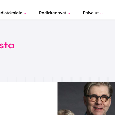
diotoimiala
Radiokanavat
Palvelut
sta