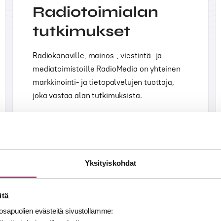
Radiotoimialan
tutkimukset
Radiokanaville, mainos-, viestintä- ja
mediatoimistoille RadioMedia on yhteinen
markkinointi- ja tietopalvelujen tuottaja,
joka vastaa alan tutkimuksista.
Yksityiskohdat
itä
sapuolien evästeitä sivustollamme: