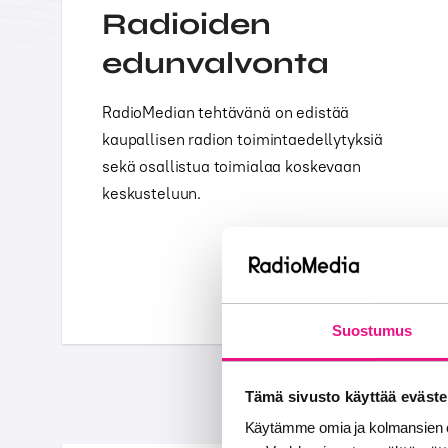
Radioiden
edunvalvonta
RadioMedian tehtävänä on edistää
kaupallisen radion toimintaedellytyksiä
sekä osallistua toimialaa koskevaan
keskusteluun.
Suostumus
Tämä sivusto käyttää eväste
Käytämme omia ja kolmansien o