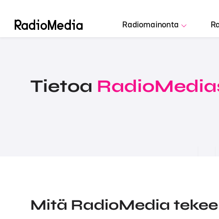
Radiomainonta
Ra
Tietoa
RadioMedia
Mitä RadioMedia tekee