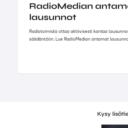
RadioMedian antam
lausunnot
Radiotoimiala ottaa aktiivisesti kantaa lausunno
säädäntöön. Lue RadioMedian antamat lausunno
Kysy lisäti