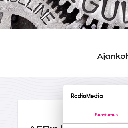
Ajankoh
Suostumus