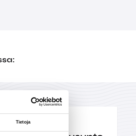
ssa:
Tietoja