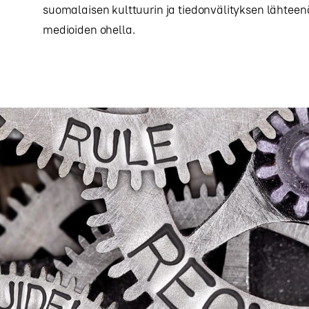
suomalaisen kulttuurin ja tiedonvälityksen lähtee
medioiden ohella.