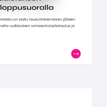
 loppusuoralla
mistelu on saatu lausuntokierroksen jälkeen
atta uudistuksen voimaantuloaikataulua ja