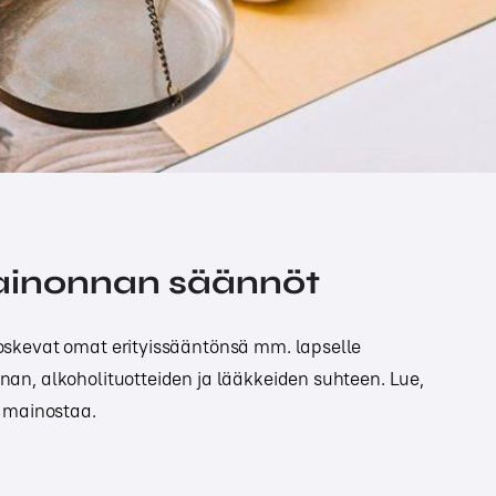
inonnan säännöt
skevat omat erityissääntönsä mm. lapselle
n, alkoholituotteiden ja lääkkeiden suhteen. Lue,
 mainostaa.