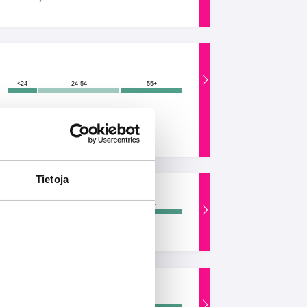
<24
24-54
55+
Kuuntelijaprofiili
Tietoja
<24
24-54
55+
Kuuntelijaprofiili
<24
24-54
55+