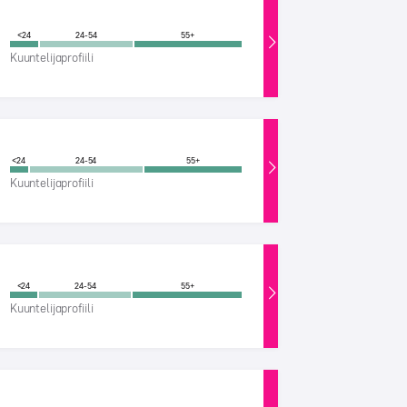
<24
24-54
55+
Kuuntelijaprofiili
<24
24-54
55+
Kuuntelijaprofiili
<24
24-54
55+
Kuuntelijaprofiili