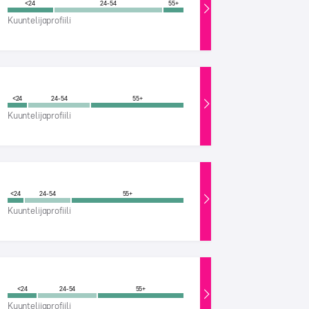
<24
24-54
55+
Kuuntelijaprofiili
<24
24-54
55+
Kuuntelijaprofiili
<24
24-54
55+
Kuuntelijaprofiili
<24
24-54
55+
Kuuntelijaprofiili