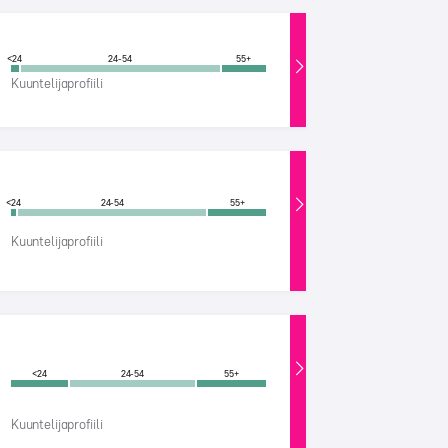
<24
24-54
55+
Kuuntelijaprofiili
<24
24-54
55+
Kuuntelijaprofiili
<24
24-54
55+
Kuuntelijaprofiili