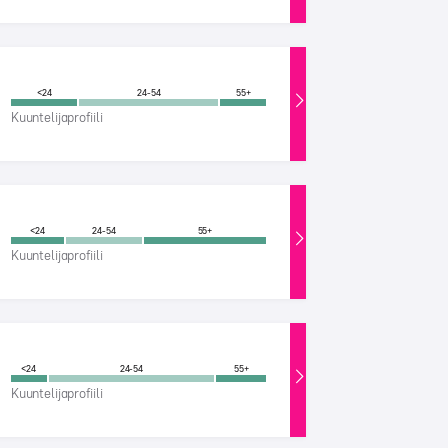
<24
24-54
55+
Kuuntelijaprofiili
<24
24-54
55+
Kuuntelijaprofiili
<24
24-54
55+
Kuuntelijaprofiili