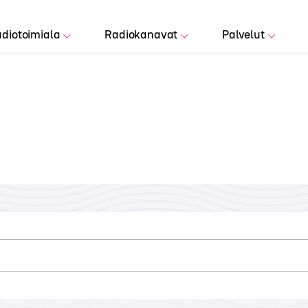
diotoimiala
Radiokanavat
Palvelut