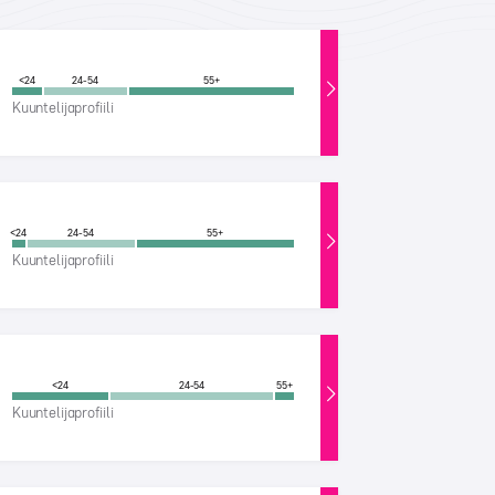
<24
24-54
55+
Kuuntelijaprofiili
<24
24-54
55+
Kuuntelijaprofiili
<24
24-54
55+
Kuuntelijaprofiili