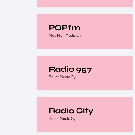
POPfm
Mad Men Media Oy
Radio 957
Bauer Media Oy
Radio City
Bauer Media Oy