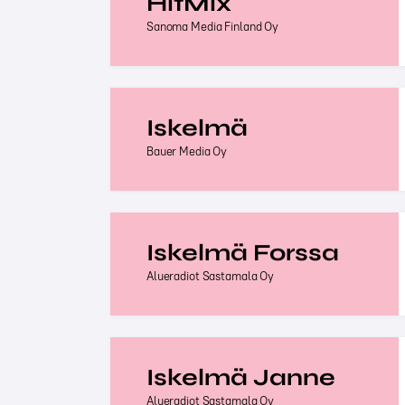
HitMix
Sanoma Media Finland Oy
Iskelmä
Bauer Media Oy
Iskelmä Forssa
Alueradiot Sastamala Oy
Iskelmä Janne
Alueradiot Sastamala Oy