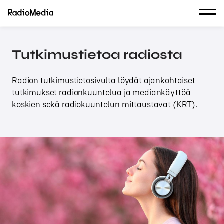
Tutkimustietoa radiosta
Radion tutkimustietosivulta löydät ajankohtaiset
tutkimukset radionkuuntelua ja mediankäyttöä
koskien sekä radiokuuntelun mittaustavat (KRT).