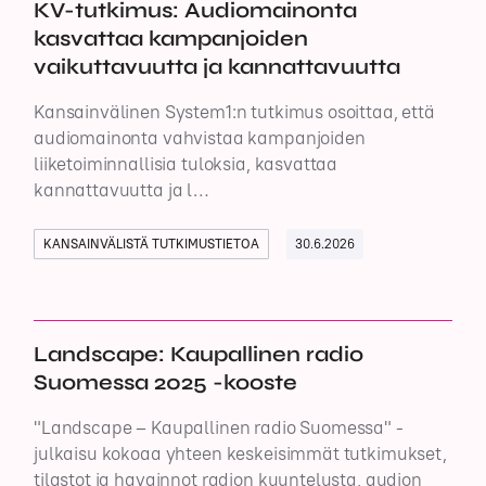
KV-tutkimus: Audiomainonta
kasvattaa kampanjoiden
vaikuttavuutta ja kannattavuutta
Kansainvälinen System1:n tutkimus osoittaa, että
audiomainonta vahvistaa kampanjoiden
liiketoiminnallisia tuloksia, kasvattaa
kannattavuutta ja l…
KANSAINVÄLISTÄ TUTKIMUSTIETOA
30.6.2026
Landscape: Kaupallinen radio
Suomessa 2025 -kooste
"Landscape – Kaupallinen radio Suomessa" -
julkaisu kokoaa yhteen keskeisimmät tutkimukset,
tilastot ja havainnot radion kuuntelusta, audion