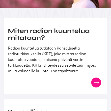
Miten radion kuuntelua
mitataan?
Radion kuuntelua tutkitaan Kansallisella
radiotutkimuksella (KRT), joka mittaa radion
kuuntelua vuoden jokaisena päivänä vartin
tarkkuudella. KRT:n yhteydessä selvitetään myös,
millä välineellä kuuntelu on tapahtunut.