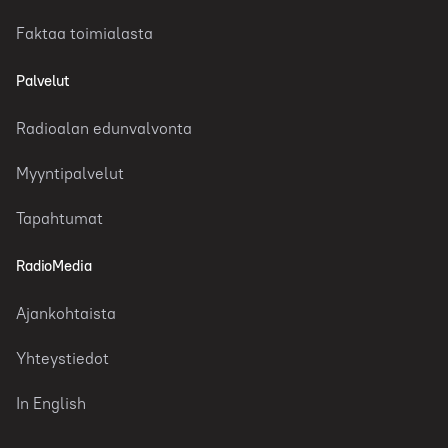
Faktaa toimialasta
Palvelut
Radioalan edunvalvonta
Myyntipalvelut
Tapahtumat
RadioMedia
Ajankohtaista
Yhteystiedot
In English