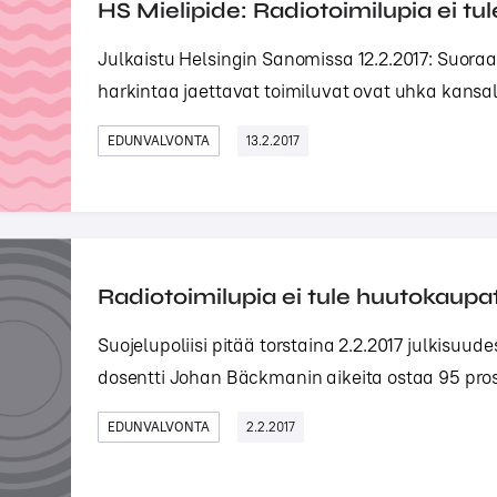
HS Mielipide: Radiotoimilupia ei t
Julkaistu Helsingin Sanomissa 12.2.2017: Suor
harkintaa jaettavat toimiluvat ovat uhka kansallis
EDUNVALVONTA
13.2.2017
Radiotoimilupia ei tule huutokaupa
Suojelupoliisi pitää torstaina 2.2.2017 julkisuud
dosentti Johan Bäckmanin aikeita ostaa 95 prose
EDUNVALVONTA
2.2.2017