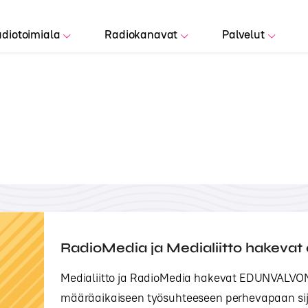
diotoimiala
Radiokanavat
Palvelut
RadioMedia ja Medialiitto hakevat
Medialiitto ja RadioMedia hakevat EDUNVAL
määräaikaiseen työsuhteeseen perhevapaan sijai