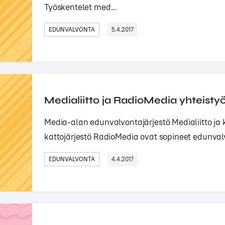
Työskentelet med...
EDUNVALVONTA
5.4.2017
Medialiitto ja RadioMedia yhteist
Media-alan edunvalvontajärjestö Medialiitto ja 
kattojärjestö RadioMedia ovat sopineet edunval
EDUNVALVONTA
4.4.2017