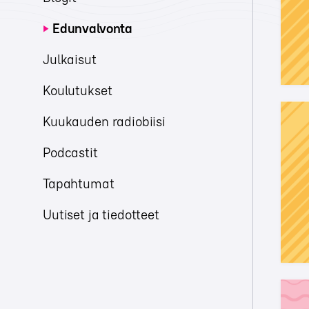
Edunvalvonta
Julkaisut
Koulutukset
Kuukauden radiobiisi
Podcastit
Tapahtumat
Uutiset ja tiedotteet