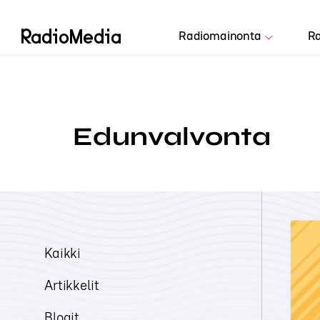
Radiomainonta
Ra
Edunvalvonta
Kaikki
Artikkelit
Blogit