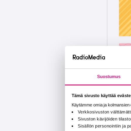
Suostumus
Tämä sivusto käyttää eväste
Käytämme omia ja kolmansien o
Verkkosivuston välttämätt
Sivuston kävijöiden tilastoi
Sisällön personointiin ja