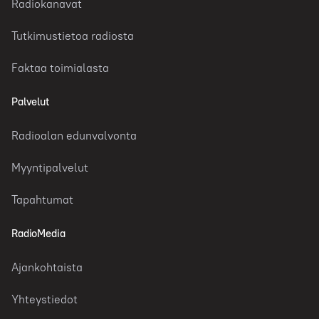
Radiokanavat
Tutkimustietoa radiosta
Faktaa toimialasta
Palvelut
Radioalan edunvalvonta
Myyntipalvelut
Tapahtumat
RadioMedia
Ajankohtaista
Yhteystiedot