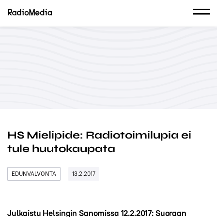
HS Mielipide: Radiotoimilupia ei
tule huutokaupata
EDUNVALVONTA
13.2.2017
Julkaistu Helsingin Sanomissa 12.2.2017: Suoraan