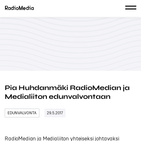
Pia Huhdanmäki RadioMedian ja
Medialiiton edunvalvontaan
EDUNVALVONTA
29.5.2017
RadioMedian ja Medialiiton yhteiseksi johtavaksi