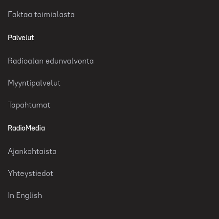
Faktaa toimialasta
Palvelut
Radioalan edunvalvonta
Myyntipalvelut
Tapahtumat
RadioMedia
Ajankohtaista
Yhteystiedot
In English