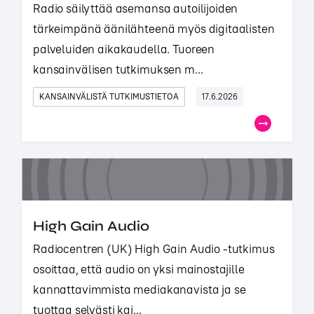
Radio säilyttää asemansa autoilijoiden
tärkeimpänä äänilähteenä myös digitaalisten
palveluiden aikakaudella. Tuoreen
kansainvälisen tutkimuksen m...
KANSAINVÄLISTÄ TUTKIMUSTIETOA
17.6.2026
High Gain Audio
Radiocentren (UK) High Gain Audio -tutkimus
osoittaa, että audio on yksi mainostajille
kannattavimmista mediakanavista ja se
tuottaa selvästi kai...