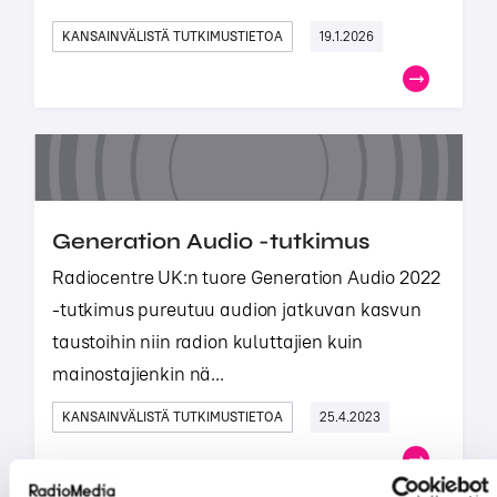
KANSAINVÄLISTÄ TUTKIMUSTIETOA
19.1.2026
Generation Audio -tutkimus
Radiocentre UK:n tuore Generation Audio 2022
-tutkimus pureutuu audion jatkuvan kasvun
taustoihin niin radion kuluttajien kuin
mainostajienkin nä...
KANSAINVÄLISTÄ TUTKIMUSTIETOA
25.4.2023