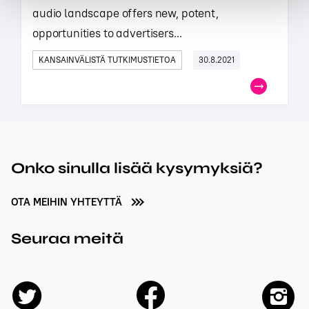
audio landscape offers new, potent,
opportunities to advertisers...
KANSAINVÄLISTÄ TUTKIMUSTIETOA
30.8.2021
Onko sinulla lisää kysymyksiä?
OTA MEIHIN YHTEYTTÄ
Seuraa meitä
facebook
twitter
insta