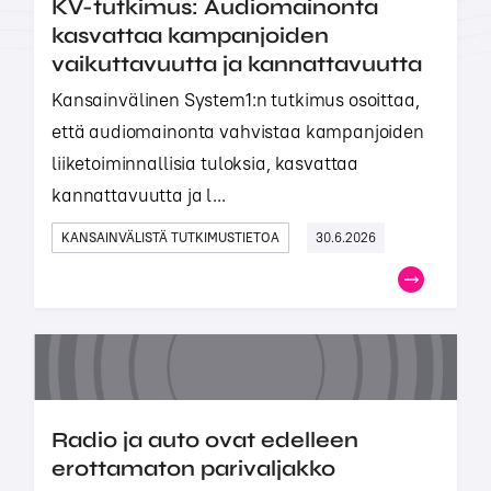
KV-tutkimus: Audiomainonta
kasvattaa kampanjoiden
vaikuttavuutta ja kannattavuutta
Kansainvälinen System1:n tutkimus osoittaa,
että audiomainonta vahvistaa kampanjoiden
liiketoiminnallisia tuloksia, kasvattaa
kannattavuutta ja l...
KANSAINVÄLISTÄ TUTKIMUSTIETOA
30.6.2026
Radio ja auto ovat edelleen
erottamaton parivaljakko