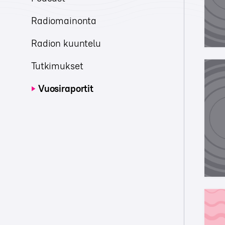
Radiomainonta
Radion kuuntelu
Tutkimukset
Vuosiraportit