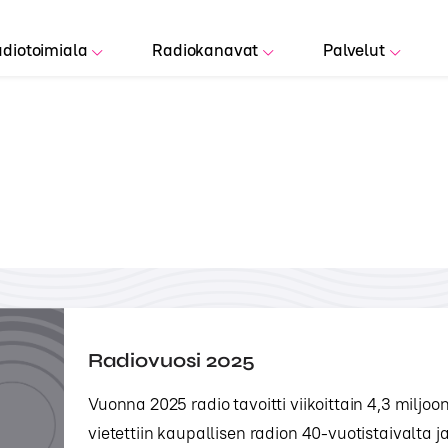
diotoimiala
Radiokanavat
Palvelut
Radiovuosi 2025
Vuonna 2025 radio tavoitti viikoittain 4,3 milj
vietettiin kaupallisen radion 40-vuotistaivalta j