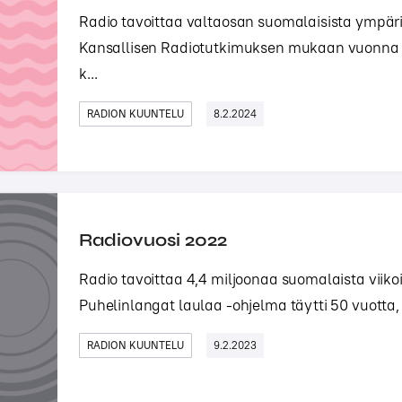
Radio tavoittaa valtaosan suomalaisista ympär
Kansallisen Radiotutkimuksen mukaan vuonna 2
k...
RADION KUUNTELU
8.2.2024
Radiovuosi 2022
Radio tavoittaa 4,4 miljoonaa suomalaista viik
Puhelinlangat laulaa -ohjelma täytti 50 vuotta, J
RADION KUUNTELU
9.2.2023