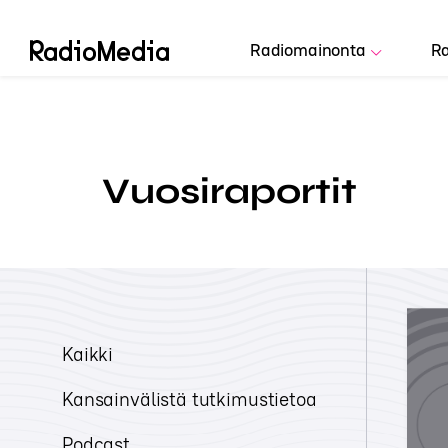
Radiomainonta
Ra
Vuosiraportit
Kaikki
Kansainvälistä tutkimustietoa
Podcast