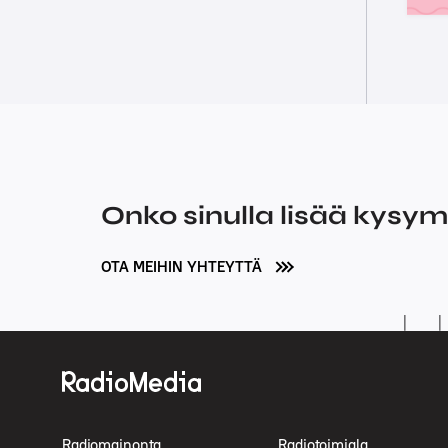
Onko sinulla lisää kysy
OTA MEIHIN YHTEYTTÄ
Radiomainonta
Radiotoimiala