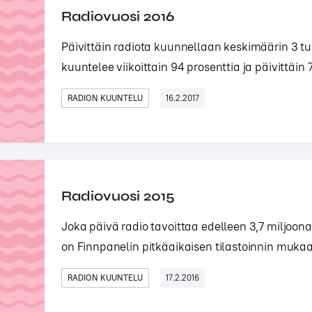
Radiovuosi 2016
Päivittäin radiota kuunnellaan keskimäärin 3 tun
kuuntelee viikoittain 94 prosenttia ja päivittäin 7
RADION KUUNTELU
16.2.2017
Radiovuosi 2015
Joka päivä radio tavoittaa edelleen 3,7 miljoon
on Finnpanelin pitkäaikaisen tilastoinnin mukaan
RADION KUUNTELU
17.2.2016