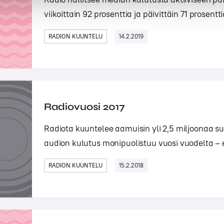
viikoittain 92 prosenttia ja päivittäin 71 prosentt
RADION KUUNTELU
14.2.2019
Radiovuosi 2017
Radiota kuuntelee aamuisin yli 2,5 miljoonaa s
audion kulutus monipuolistuu vuosi vuodelta – eri
RADION KUUNTELU
15.2.2018