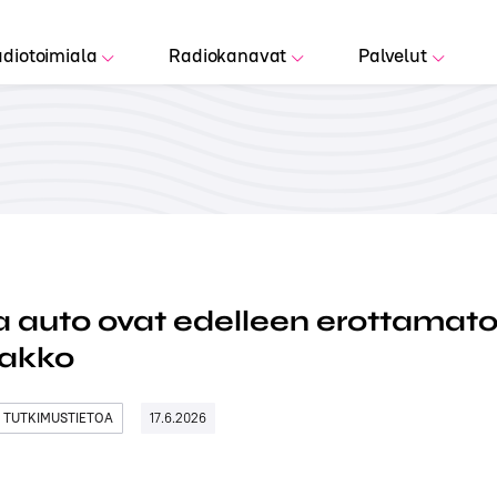
diotoimiala
Radiokanavat
Palvelut
a auto ovat edelleen erottamat
jakko
 TUTKIMUSTIETOA
17.6.2026