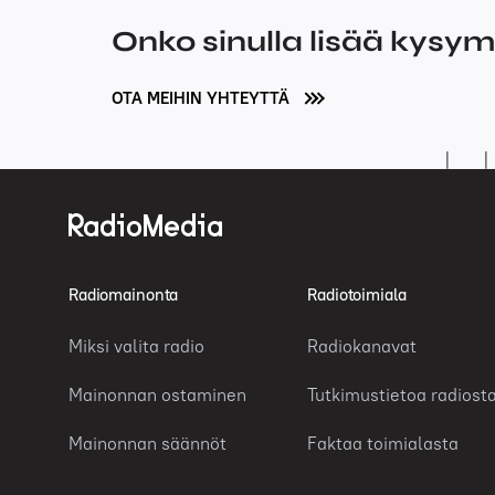
Onko sinulla lisää kysy
OTA MEIHIN YHTEYTTÄ
Radiomainonta
Radiotoimiala
Miksi valita radio
Radiokanavat
Mainonnan ostaminen
Tutkimustietoa radiost
Mainonnan säännöt
Faktaa toimialasta