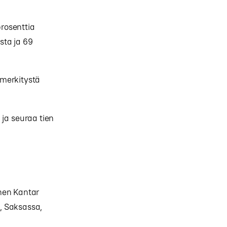
rosenttia
sta ja 69
 merkitystä
 ja seuraa tien
nen Kantar
, Saksassa,