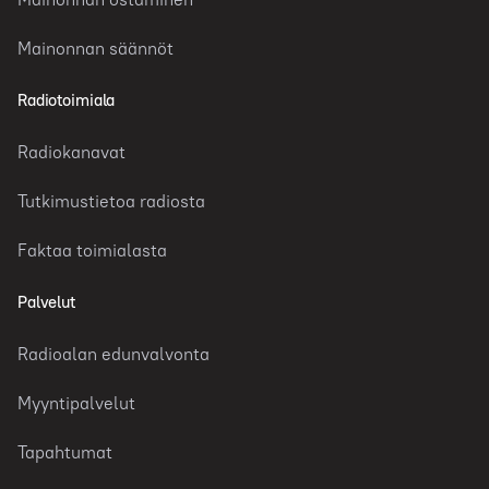
Mainonnan säännöt
Radiotoimiala
Radiokanavat
Tutkimustietoa radiosta
Faktaa toimialasta
Palvelut
Radioalan edunvalvonta
Myyntipalvelut
Tapahtumat