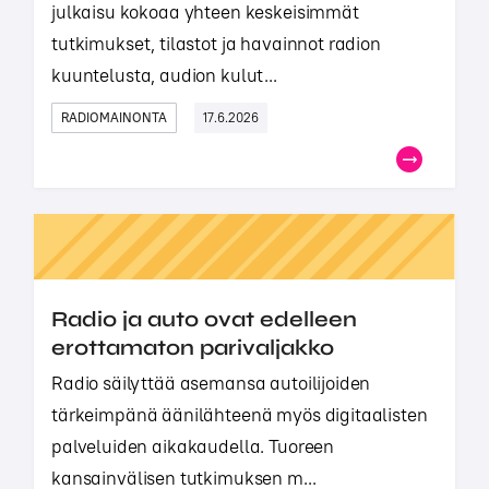
julkaisu kokoaa yhteen keskeisimmät
tutkimukset, tilastot ja havainnot radion
kuuntelusta, audion kulut...
RADIOMAINONTA
17.6.2026
Radio ja auto ovat edelleen
erottamaton parivaljakko
Radio säilyttää asemansa autoilijoiden
tärkeimpänä äänilähteenä myös digitaalisten
palveluiden aikakaudella. Tuoreen
kansainvälisen tutkimuksen m...