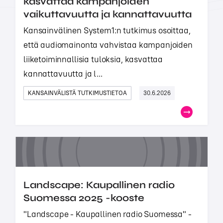
kasvattaa kampanjoiden
vaikuttavuutta ja kannattavuutta
Kansainvälinen System1:n tutkimus osoittaa,
että audiomainonta vahvistaa kampanjoiden
liiketoiminnallisia tuloksia, kasvattaa
kannattavuutta ja l...
KANSAINVÄLISTÄ TUTKIMUSTIETOA
30.6.2026
Landscape: Kaupallinen radio
Suomessa 2025 -kooste
"Landscape - Kaupallinen radio Suomessa" -