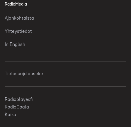
RadioMedia
Ajankohtaista
Yhteystiedot
In English
Tietosuojalauseke
Radioplayer.fi
RadioGaala
Kaiku