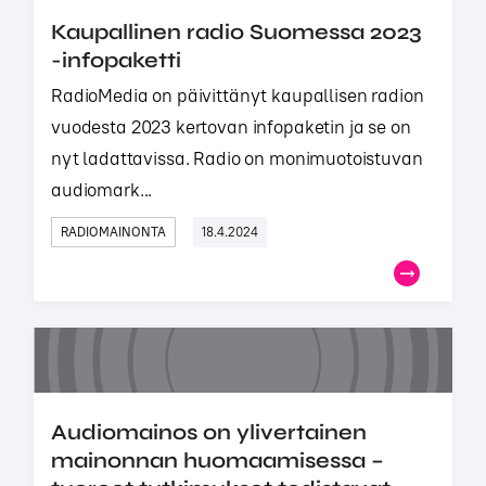
Kaupallinen radio Suomessa 2023
-infopaketti
RadioMedia on päivittänyt kaupallisen radion
vuodesta 2023 kertovan infopaketin ja se on
nyt ladattavissa. Radio on monimuotoistuvan
audiomark...
RADIOMAINONTA
18.4.2024
Audiomainos on ylivertainen
mainonnan huomaamisessa –