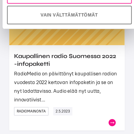
PODCAST
19.9.2023
VAIN VÄLTTÄMÄTTÖMÄT
Kaupallinen radio Suomessa 2022
-infopaketti
RadioMedia on päivittänyt kaupallisen radion
vuodesta 2022 kertovan infopaketin ja se on
nyt ladattavissa. Audio elää nyt uutta,
innovatiivist...
RADIOMAINONTA
2.5.2023