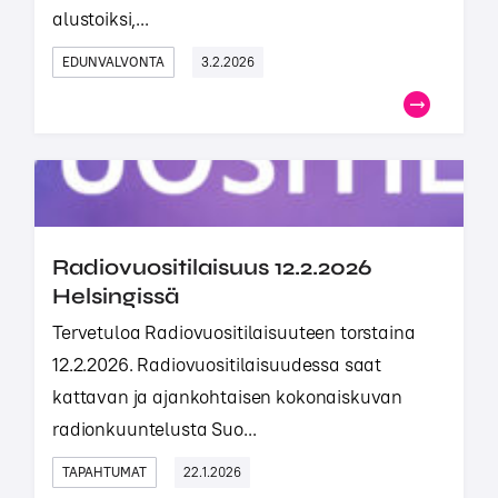
alustoiksi,...
EDUNVALVONTA
3.2.2026
Radiovuositilaisuus 12.2.2026
Helsingissä
Tervetuloa Radiovuositilaisuuteen torstaina
12.2.2026. Radiovuositilaisuudessa saat
kattavan ja ajankohtaisen kokonaiskuvan
radionkuuntelusta Suo...
TAPAHTUMAT
22.1.2026