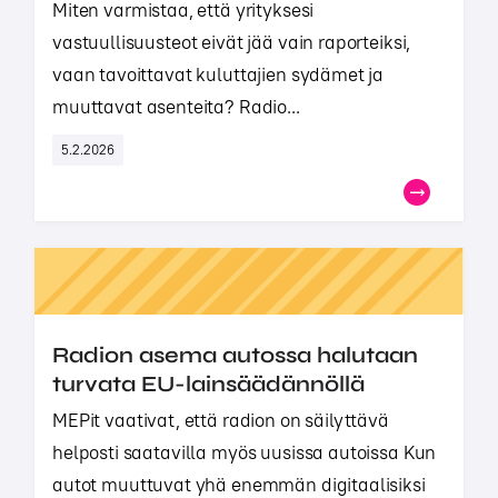
Miten varmistaa, että yrityksesi
vastuullisuusteot eivät jää vain raporteiksi,
vaan tavoittavat kuluttajien sydämet ja
muuttavat asenteita? Radio...
5.2.2026
Radion asema autossa halutaan
turvata EU-lainsäädännöllä
MEPit vaativat, että radion on säilyttävä
helposti saatavilla myös uusissa autoissa Kun
autot muuttuvat yhä enemmän digitaalisiksi