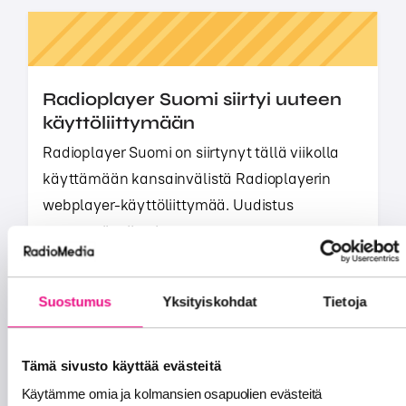
Radioplayer Suomi siirtyi uuteen
käyttöliittymään
Radioplayer Suomi on siirtynyt tällä viikolla
käyttämään kansainvälistä Radioplayerin
webplayer-käyttöliittymää. Uudistus
toteutettiin tiistaina,...
UUTISET JA TIEDOTTEET
12.2.2026
Suostumus
Yksityiskohdat
Tietoja
Tämä sivusto käyttää evästeitä
Käytämme omia ja kolmansien osapuolien evästeitä