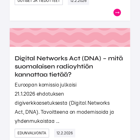
UUTISET JA TIEDOTTEET
12.2.2026
Digital Networks Act (DNA) – mitä
suomalaisen radioyhtiön
kannattaa tietää?
Euroopan komissio julkaisi
21.1.2026 ehdotuksen
digiverkkoasetuksesta (Digital Networks
Act, DNA). Tavoitteena on modernisoida ja
yhdenmukaistaa ...
EDUNVALVONTA
12.2.2026