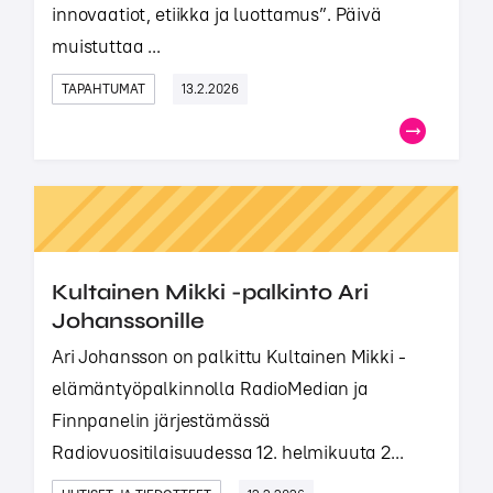
innovaatiot, etiikka ja luottamus”. Päivä
muistuttaa ...
TAPAHTUMAT
13.2.2026
Kultainen Mikki -palkinto Ari
Johanssonille
Ari Johansson on palkittu Kultainen Mikki -
elämäntyöpalkinnolla RadioMedian ja
Finnpanelin järjestämässä
Radiovuositilaisuudessa 12. helmikuuta 2...