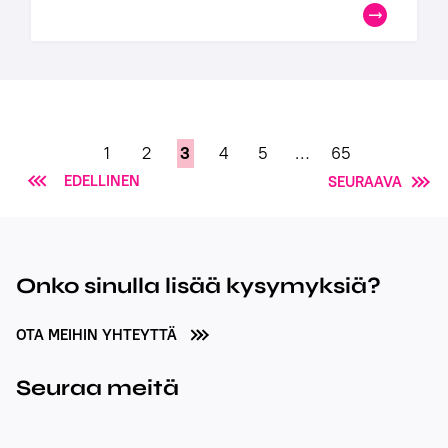
1
2
3
4
5
…
65
EDELLINEN
SEURAAVA
Onko sinulla lisää kysymyksiä?
OTA MEIHIN YHTEYTTÄ
Seuraa meitä