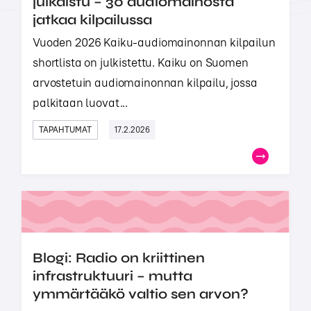
julkaistu – 30 audiomainosta
jatkaa kilpailussa
Vuoden 2026 Kaiku-audiomainonnan kilpailun
shortlista on julkistettu. Kaiku on Suomen
arvostetuin audiomainonnan kilpailu, jossa
palkitaan luovat...
TAPAHTUMAT
17.2.2026
Blogi: Radio on kriittinen
infrastruktuuri – mutta
ymmärtääkö valtio sen arvon?