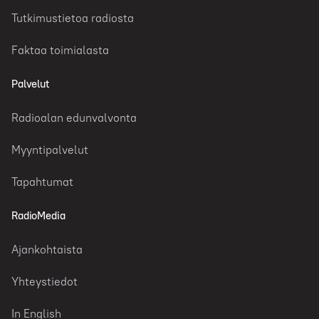
Tutkimustietoa radiosta
Faktaa toimialasta
Palvelut
Radioalan edunvalvonta
Myyntipalvelut
Tapahtumat
RadioMedia
Ajankohtaista
Yhteystiedot
In English