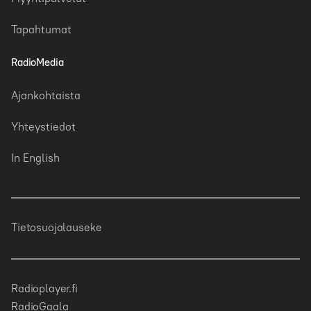
Tapahtumat
RadioMedia
Ajankohtaista
Yhteystiedot
In English
Tietosuojalauseke
Radioplayer.fi
RadioGaala