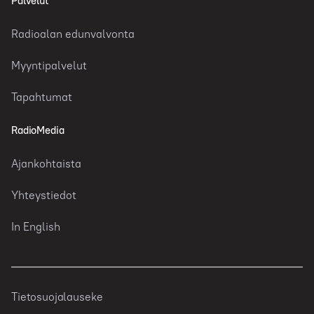
Palvelut
Radioalan edunvalvonta
Myyntipalvelut
Tapahtumat
RadioMedia
Ajankohtaista
Yhteystiedot
In English
Tietosuojalauseke