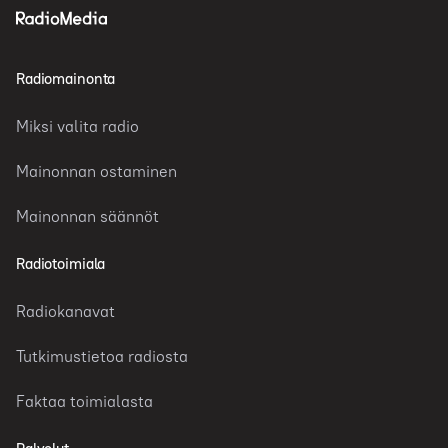
Radiomainonta
Miksi valita radio
Mainonnan ostaminen
Mainonnan säännöt
Radiotoimiala
Radiokanavat
Tutkimustietoa radiosta
Faktaa toimialasta