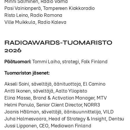
Minni Salminen, Radio Voima
Pasi Vainionperä, Tampereen Kiakkoradio
Risto Leino, Radio Ramona
Ville Muikkula, Radio Kaleva
RADIOAWARDS-TUOMARISTO
2026
Päätuomari:
Tommi Laiho, strategi, Folk Finland
Tuomariston jäsenet:
Akseli Soini, säveltäjä, äänituottaja, El Camino
Antti Ikonen, säveltäjä, Aalto Yliopisto
Elina Massa, Brand & Activation Manager, MTV
Helmi Panula, Senior Client Director, NORR3
Jaanis Hållman, säveltäjä, äänisuunnittelija, VILD
Juha Halmesvaara, Head of Strategy & Insight, Dentsu
Jussi Lipponen, CEO, Mediawan Finland