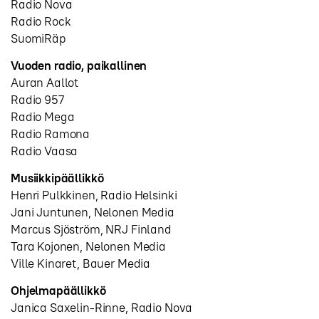
Radio Nova
Radio Rock
SuomiRäp
Vuoden radio, paikallinen
Auran Aallot
Radio 957
Radio Mega
Radio Ramona
Radio Vaasa
Musiikkipäällikkö
Henri Pulkkinen, Radio Helsinki
Jani Juntunen, Nelonen Media
Marcus Sjöström, NRJ Finland
Tara Kojonen, Nelonen Media
Ville Kinaret, Bauer Media
Ohjelmapäällikkö
Janica Saxelin-Rinne, Radio Nova