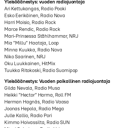
Yleisöäänestys: vuoden radiojuontaja
Ari Kettukangas, Radio Pooki
Esko Eerikäinen, Radio Nova
Harri Moisio, Radio Rock
Marce Rendic, Radio Rock
Mari-Prinsessa Ståhlhammar, NRJ
Mia ”Millu” Haataja, Loop
Minna Kuukka, Radio Nova
Niko Saarinen, NRJ
Oku Luukkainen, HitMix
Tuukka Ritokoski, Radio Suomipop
Yleisöäänestys: Vuoden paikallinen radiojuontaja
Gilda Nevala, Radio Musa
Heikki ”Hector” Harma, Roll FM
Herman Hagnäs, Radio Vaasa
Joonas Hepola, Radio Mega
Julle Kallio, Radio Pori
Kimmo Hoivassilta, Radio SUN