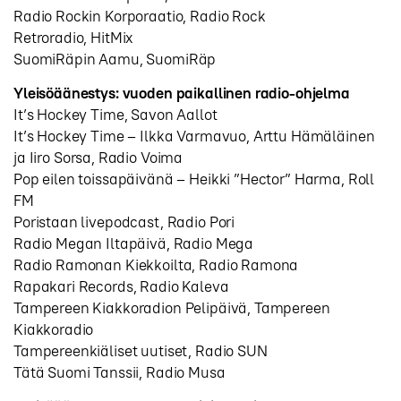
Radio Rockin Korporaatio, Radio Rock
Retroradio, HitMix
SuomiRäpin Aamu, SuomiRäp
Yleisöäänestys: vuoden paikallinen radio-ohjelma
It’s Hockey Time, Savon Aallot
It’s Hockey Time – Ilkka Varmavuo, Arttu Hämäläinen
ja Iiro Sorsa, Radio Voima
Pop eilen toissapäivänä – Heikki ”Hector” Harma, Roll
FM
Poristaan livepodcast, Radio Pori
Radio Megan Iltapäivä, Radio Mega
Radio Ramonan Kiekkoilta, Radio Ramona
Rapakari Records, Radio Kaleva
Tampereen Kiakkoradion Pelipäivä, Tampereen
Kiakkoradio
Tampereenkiäliset uutiset, Radio SUN
Tätä Suomi Tanssii, Radio Musa