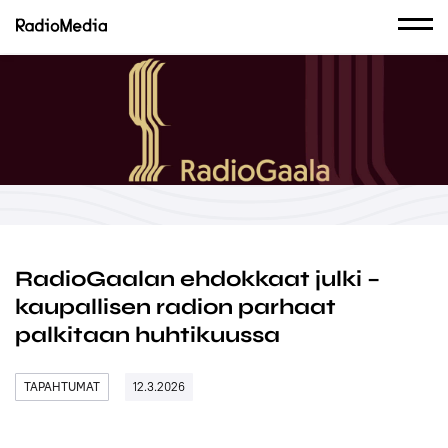
RadioGaalan ehdokkaat julki –
kaupallisen radion parhaat
palkitaan huhtikuussa
TAPAHTUMAT
12.3.2026