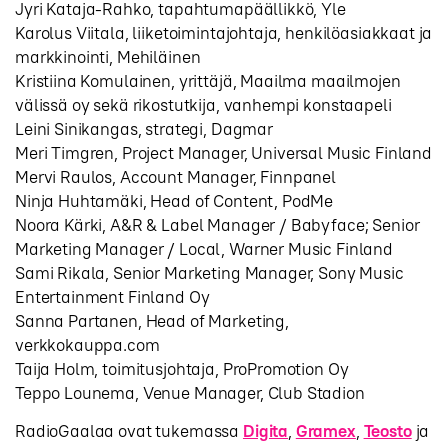
Jyri Kataja-Rahko, tapahtumapäällikkö, Yle
Karolus Viitala, liiketoimintajohtaja, henkilöasiakkaat ja
markkinointi, Mehiläinen
Kristiina Komulainen, yrittäjä, Maailma maailmojen
välissä oy sekä rikostutkija, vanhempi konstaapeli
Leini Sinikangas, strategi, Dagmar
Meri Timgren, Project Manager, Universal Music Finland
Mervi Raulos, Account Manager, Finnpanel
Ninja Huhtamäki, Head of Content, PodMe
Noora Kärki, A&R & Label Manager / Babyface; Senior
Marketing Manager / Local, Warner Music Finland
Sami Rikala, Senior Marketing Manager, Sony Music
Entertainment Finland Oy
Sanna Partanen, Head of Marketing,
verkkokauppa.com
Taija Holm, toimitusjohtaja, ProPromotion Oy
Teppo Lounema, Venue Manager, Club Stadion
RadioGaalaa ovat tukemassa
Digita
,
Gramex
,
Teosto
ja