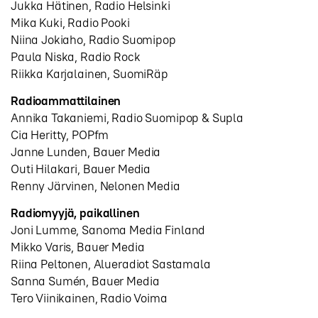
Jukka Hätinen, Radio Helsinki
Mika Kuki, Radio Pooki
Niina Jokiaho, Radio Suomipop
Paula Niska, Radio Rock
Riikka Karjalainen, SuomiRäp
Radioammattilainen
Annika Takaniemi, Radio Suomipop & Supla
Cia Heritty, POPfm
Janne Lunden, Bauer Media
Outi Hilakari, Bauer Media
Renny Järvinen, Nelonen Media
Radiomyyjä, paikallinen
Joni Lumme, Sanoma Media Finland
Mikko Varis, Bauer Media
Riina Peltonen, Alueradiot Sastamala
Sanna Sumén, Bauer Media
Tero Viinikainen, Radio Voima