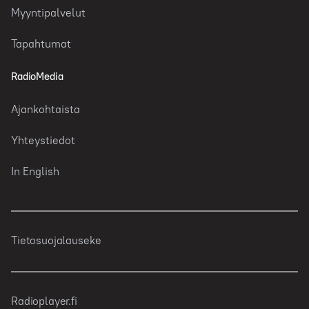
Myyntipalvelut
Tapahtumat
RadioMedia
Ajankohtaista
Yhteystiedot
In English
Tietosuojalauseke
Radioplayer.fi