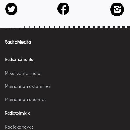
facebook
twitter
insta
Radiomainonta
Miksi valita radio
Mainonnan ostaminen
Mainonnan säännöt
Radiotoimiala
Radiokanavat