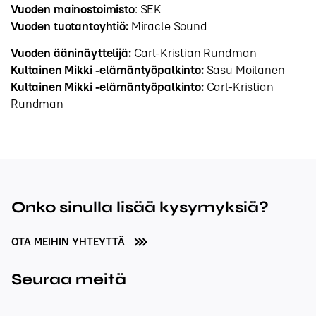
Vuoden mainostoimisto
: SEK
Vuoden tuotantoyhtiö:
Miracle Sound
Vuoden ääninäyttelijä:
Carl-Kristian Rundman
Kultainen Mikki -elämäntyöpalkinto:
Sasu Moilanen
Kultainen Mikki -elämäntyöpalkinto:
Carl-Kristian
Rundman
Onko sinulla lisää kysymyksiä?
OTA MEIHIN YHTEYTTÄ
Seuraa meitä