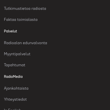
Tutkimustietoa radiosta
Faktaa toimialasta
Palvelut
Radioalan edunvalvonta
Myyntipalvelut
Tapahtumat
RadioMedia
Ajankohtaista
Yhteystiedot