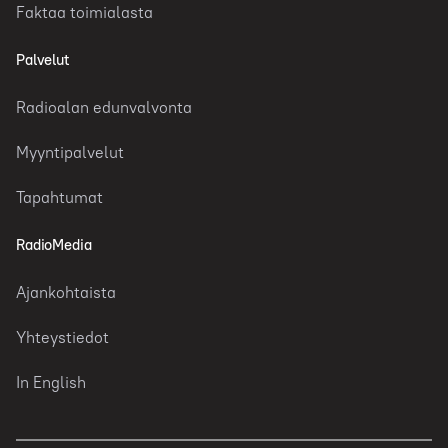
Faktaa toimialasta
Palvelut
Radioalan edunvalvonta
Myyntipalvelut
Tapahtumat
RadioMedia
Ajankohtaista
Yhteystiedot
In English