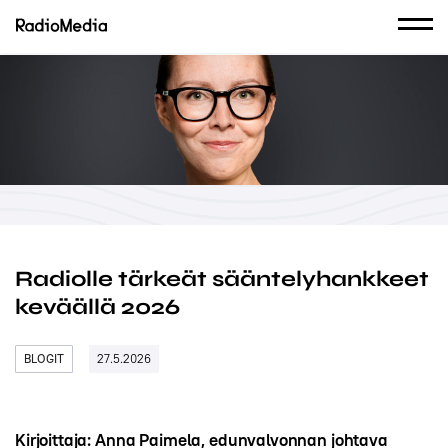
Radiolle tärkeät sääntelyhankkeet
keväällä 2026
BLOGIT
27.5.2026
Kirjoittaja: Anna Paimela, edunvalvonnan johtava