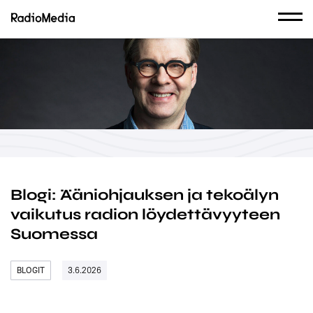
Blogi: Ääniohjauksen ja tekoälyn
vaikutus radion löydettävyyteen
Suomessa
BLOGIT
3.6.2026