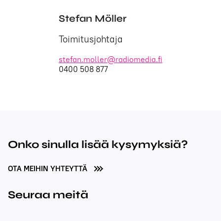
Stefan Möller
Toimitusjohtaja
stefan.moller@radiomedia.fi
0400 508 877
Onko sinulla lisää kysymyksiä?
OTA MEIHIN YHTEYTTÄ
Seuraa meitä