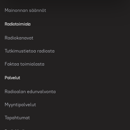
Mainonnan säännöt
Radiotoimiala
Radiokanavat
Tutkimustietoa radiosta
Faktaa toimialasta
Palvelut
Radioalan edunvalvonta
Myyntipalvelut
Tapahtumat