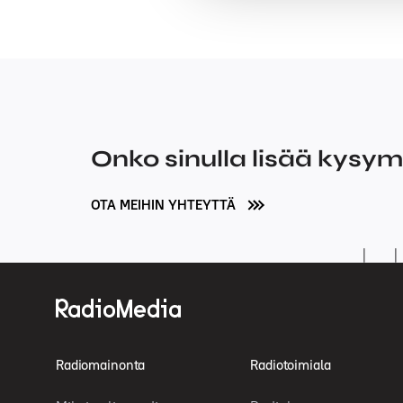
Onko sinulla lisää kysy
OTA MEIHIN YHTEYTTÄ
Radiomainonta
Radiotoimiala