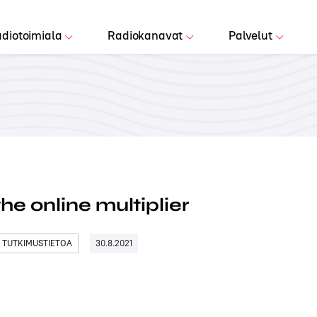
diotoimiala
Radiokanavat
Palvelut
the online multiplier
 TUTKIMUSTIETOA
30.8.2021