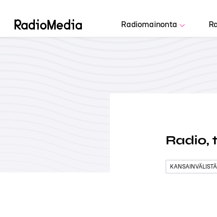
Radiomainonta
Ra
Radio, 
KANSAINVÄLISTÄ