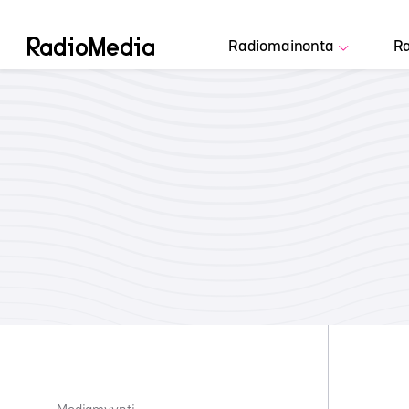
Radiomainonta
Ra