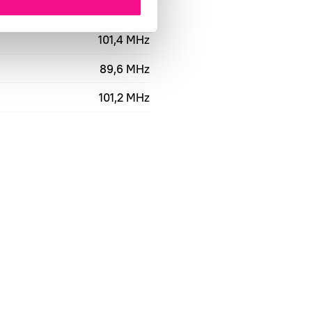
98,7 MHz
101,4 MHz
89,6 MHz
101,2 MHz