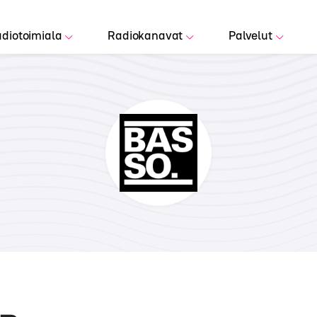
diotoimiala
Radiokanavat
Palvelut