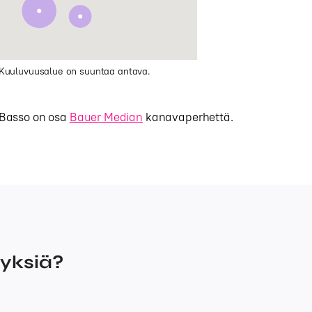
Kuuluvuusalue on suuntaa antava.
Basso on osa
Bauer Median
kanavaperhettä.
myksiä?