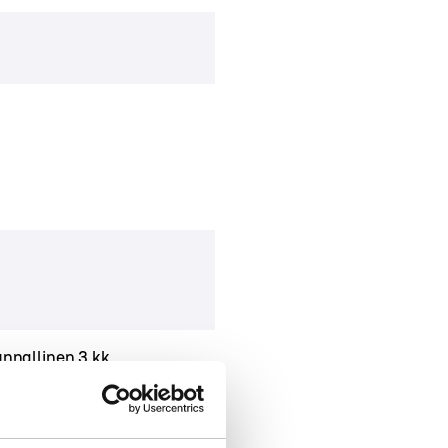
unnallinen 3 kk
ko 2026