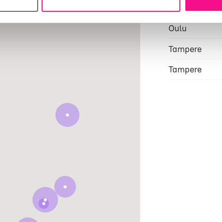
Kaarina
Oulu
Tampere
Tampere