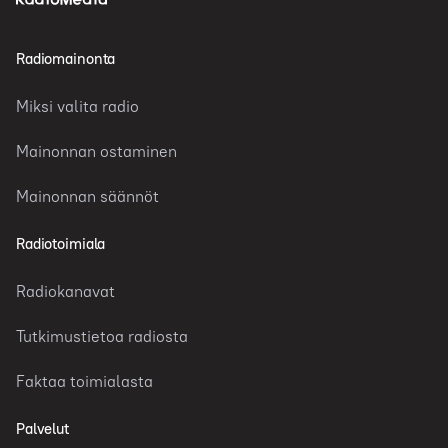
Radiomainonta
Miksi valita radio
Mainonnan ostaminen
Mainonnan säännöt
Radiotoimiala
Radiokanavat
Tutkimustietoa radiosta
Faktaa toimialasta
Palvelut