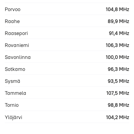
Porvoo
104,8 MHz
Raahe
89,9 MHz
Raasepori
91,4 MHz
Rovaniemi
106,3 MHz
Savonlinna
100,0 MHz
Sotkamo
96,3 MHz
Sysmä
93,5 MHz
Tammela
107,5 MHz
Tornio
98,8 MHz
Ylöjärvi
104,2 MHz