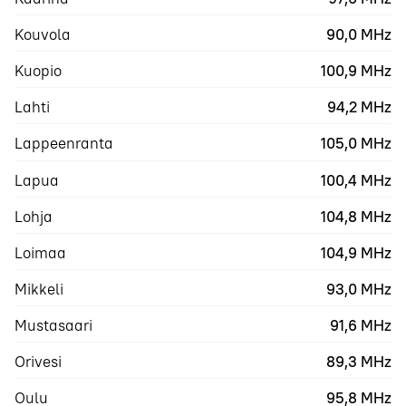
Kouvola
90,0 MHz
Kuopio
100,9 MHz
Lahti
94,2 MHz
Lappeenranta
105,0 MHz
Lapua
100,4 MHz
Lohja
104,8 MHz
Loimaa
104,9 MHz
Mikkeli
93,0 MHz
Mustasaari
91,6 MHz
Orivesi
89,3 MHz
Oulu
95,8 MHz