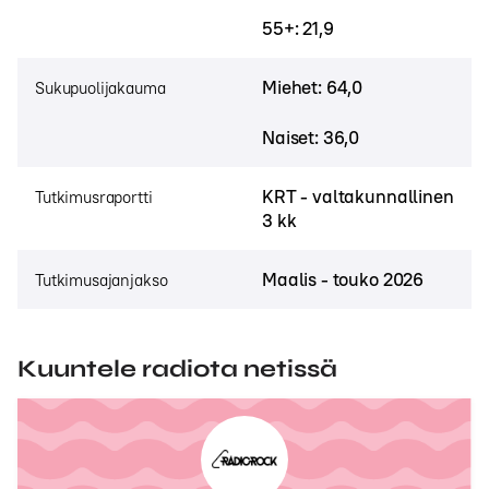
55+: 21,9
Miehet: 64,0
Sukupuolijakauma
Naiset: 36,0
KRT - valtakunnallinen
Tutkimusraportti
3 kk
Maalis - touko 2026
Tutkimusajanjakso
Kuuntele radiota netissä