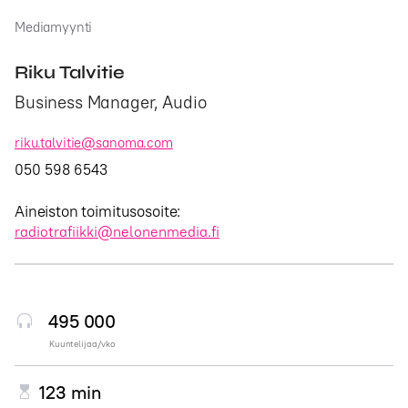
Mediamyynti
Riku Talvitie
Business Manager, Audio
riku.talvitie@sanoma.com
050 598 6543
Aineiston toimitusosoite:
radiotrafiikki@nelonenmedia.fi
495 000
Kuuntelijaa/vko
123 min