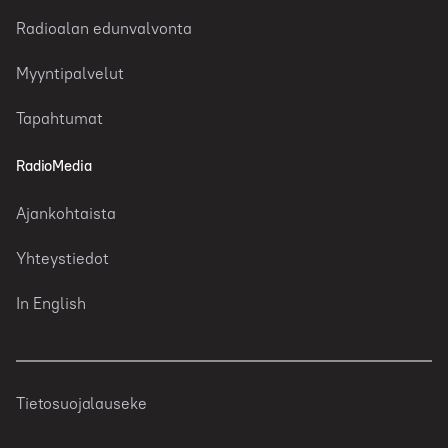
Radioalan edunvalvonta
Myyntipalvelut
Tapahtumat
RadioMedia
Ajankohtaista
Yhteystiedot
In English
Tietosuojalauseke