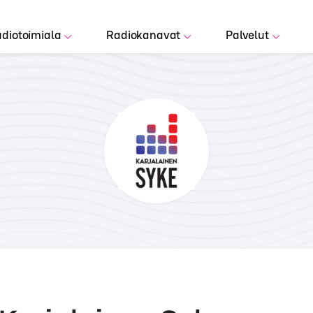
diotoimiala
Radiokanavat
Palvelut