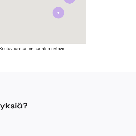
Kuuluvuusalue on suuntaa antava.
myksiä?