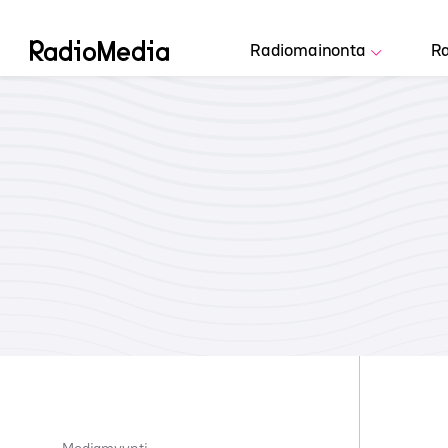
Radiomainonta
Ra