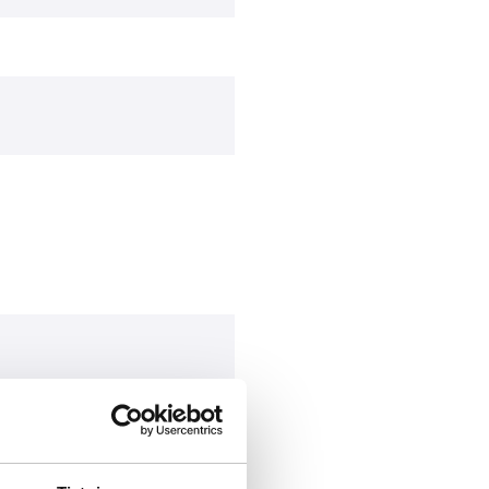
nen Syke