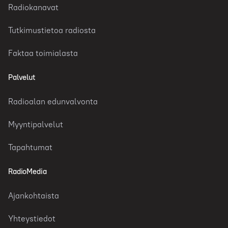
Radiokanavat
Tutkimustietoa radiosta
Faktaa toimialasta
Palvelut
Radioalan edunvalvonta
Myyntipalvelut
Tapahtumat
RadioMedia
Ajankohtaista
Yhteystiedot