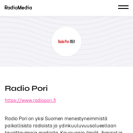
Radio Pori
https://www.radiopori.fi
Radio Pori on yksi Suomen menestyneimmistä
paikallisista radioista ja ydinkuuluvuusalueellaan
tavoittavimpia medioita. Kaupungin ilmiöt, ihmiset ja