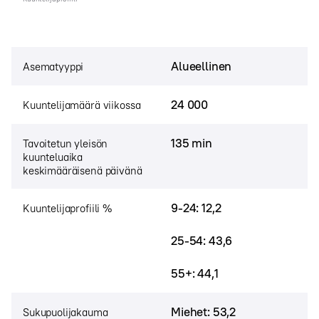
Alueellinen
Asematyyppi
24 000
Kuuntelijamäärä viikossa
135 min
Tavoitetun yleisön
kuunteluaika
keskimääräisenä päivänä
9-24: 12,2
Kuuntelijaprofiili %
25-54: 43,6
55+: 44,1
Miehet: 53,2
Sukupuolijakauma