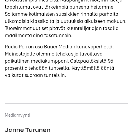
tapahtumat ovat tärkeimpiä puheenaiheitamme.
Soitamme kotimaisten suosikkien rinnalla parhaita
ulkomaisia klassikoita ja uutuuksia aikuiseen makuun.
Tuoreimmat uutiset pitävät kuuntelijat ajan tasalla
maailmasta aina tasatunnein.
Radio Pori on osa Bauer Median kanavaperhettä.
Mainostajalle olemme tehokas ja tavoittava
paikallinen mediakumppani. Ostopäätöksistä 95
prosenttia tehdään tunteella. Käyttämällä ääntä
vaikutat suoraan tunteisiin.
Mediamyynti
Janne Turunen