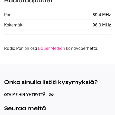
Radiotaajuudet
Pori
89,4 MHz
Kokemäki
98,0 MHz
Radio Pori on osa
Bauer Median
kanavaperhettä.
Onko sinulla lisää kysymyksiä?
OTA MEIHIN YHTEYTTÄ
Seuraa meitä