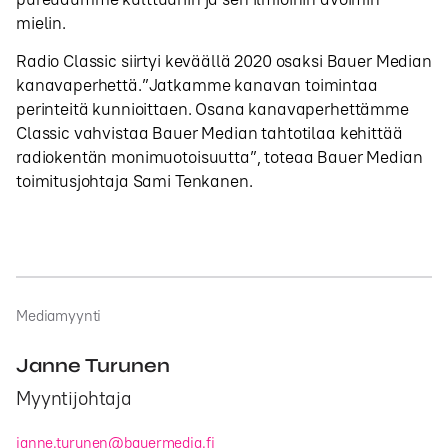
mielin.
Radio Classic siirtyi keväällä 2020 osaksi Bauer Median
kanavaperhettä.”Jatkamme kanavan toimintaa
perinteitä kunnioittaen. Osana kanavaperhettämme
Classic vahvistaa Bauer Median tahtotilaa kehittää
radiokentän monimuotoisuutta”, toteaa Bauer Median
toimitusjohtaja Sami Tenkanen.
Mediamyynti
Janne Turunen
Myyntijohtaja
janne.turunen@bauermedia.fi