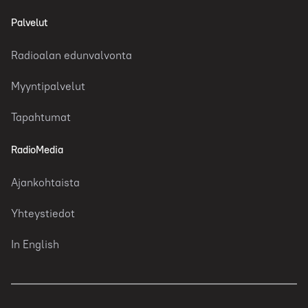
Palvelut
Radioalan edunvalvonta
Myyntipalvelut
Tapahtumat
RadioMedia
Ajankohtaista
Yhteystiedot
In English