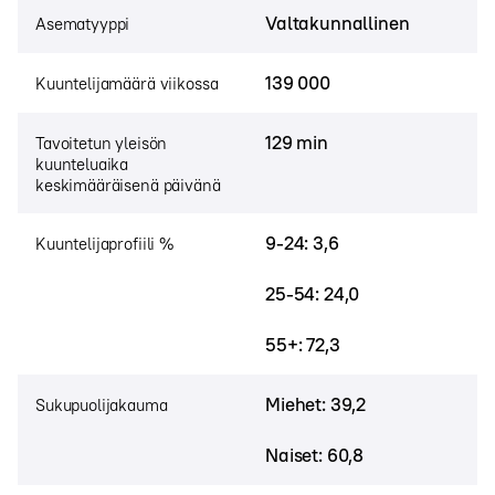
Valtakunnallinen
Asematyyppi
139 000
Kuuntelijamäärä viikossa
129 min
Tavoitetun yleisön
kuunteluaika
keskimääräisenä päivänä
9-24: 3,6
Kuuntelijaprofiili %
25-54: 24,0
55+: 72,3
Miehet: 39,2
Sukupuolijakauma
Naiset: 60,8