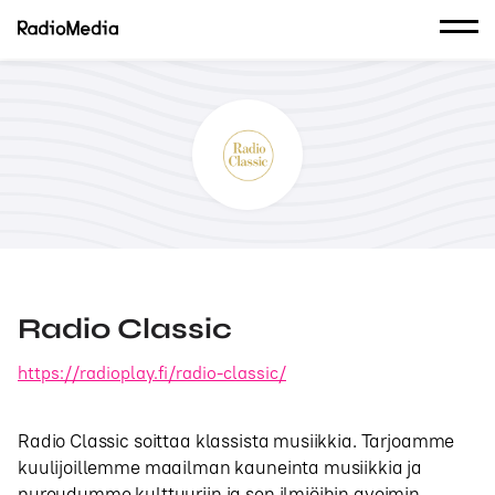
Radio Classic
https://radioplay.fi/radio-classic/
Radio Classic soittaa klassista musiikkia. Tarjoamme
kuulijoillemme maailman kauneinta musiikkia ja
pureudumme kulttuuriin ja sen ilmiöihin avoimin