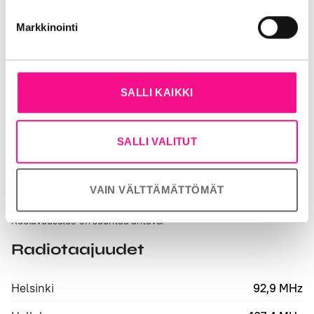
Markkinointi
SALLI KAIKKI
SALLI VALITUT
VAIN VÄLTTÄMÄTTÖMÄT
Kuuluvuusalue on suuntaa antava.
Radiotaajuudet
Helsinki
92,9 MHz