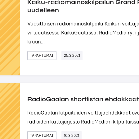
Kaiku-radiomainoskilpailun Grand 
uudelleen
Vuosittaisen radiomainoskilpailu Kaikun voittaja
virtuaalisessa KaikuGaalassa. RadioMedia ry:n 
kruun...
TAPAHTUMAT
25.3.2021
RadioGaalan shortlistan ehdokkaat 
RadioGaalan kilpailuiden voittajaehdokkaat ovat
radioiden kattojärjestö RadioMedian kilpailuissa 
TAPAHTUMAT
16.3.2021