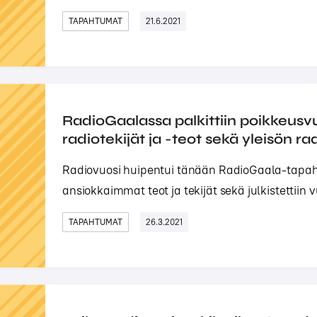
TAPAHTUMAT
21.6.2021
RadioGaalassa palkittiin poikkeus
radiotekijät ja -teot sekä yleisön ra
Radiovuosi huipentui tänään RadioGaala-tapaht
ansiokkaimmat teot ja tekijät sekä julkistettiin v
TAPAHTUMAT
26.3.2021