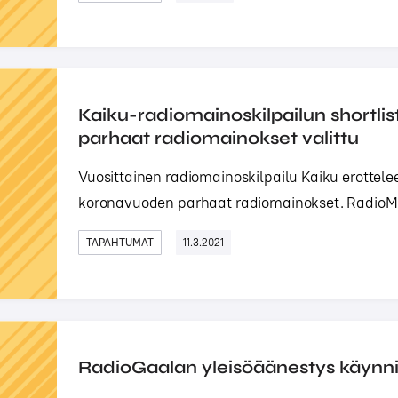
Kaiku-radiomainoskilpailun shortlis
parhaat radiomainokset valittu
Vuosittainen radiomainoskilpailu Kaiku erottelee
koronavuoden parhaat radiomainokset. RadioMedi
TAPAHTUMAT
11.3.2021
RadioGaalan yleisöäänestys käynni