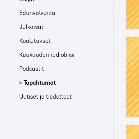
Edunvalvonta
Julkaisut
Koulutukset
Kuukauden radiobiisi
Podcastit
Tapahtumat
Uutiset ja tiedotteet