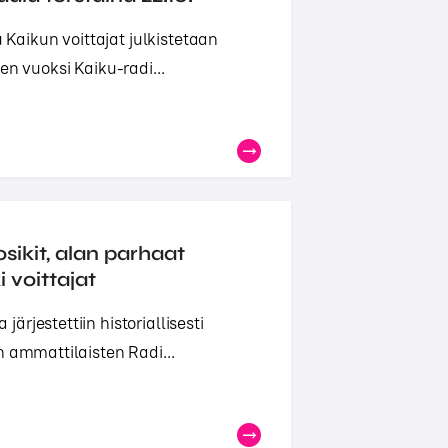
aikun voittajat julkistetaan
en vuoksi Kaiku-radi...
sikit, alan parhaat
i voittajat
rjestettiin historiallisesti
n ammattilaisten Radi...