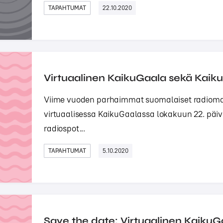
TAPAHTUMAT
22.10.2020
Virtuaalinen KaikuGaala sekä Kaiku
Viime vuoden parhaimmat suomalaiset radioma
virtuaalisessa KaikuGaalassa lokakuun 22. pä
radiospot...
TAPAHTUMAT
5.10.2020
Save the date: Virtuaalinen KaikuGa