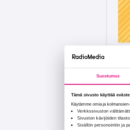
Suostumus
Tämä sivusto käyttää eväste
Käytämme omia ja kolmansien o
Verkkosivuston välttämätt
Sivuston kävijöiden tilastoi
Sisällön personointiin ja