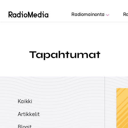
Radiomainonta
Ra
Tapahtumat
Kaikki
Artikkelit
Blogit