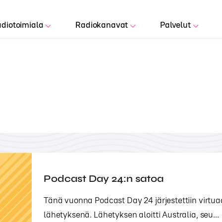
diotoimiala
Radiokanavat
Palvelut
Podcast Day 24:n satoa
Tänä vuonna Podcast Day 24 järjestettiin virtuaa
lähetyksenä. Lähetyksen aloitti Australia, seu...