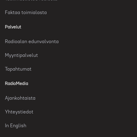
Faktaa toimialasta
Palvelut
Radioalan edunvalvonta
Myyntipalvelut
Tapahtumat
RadioMedia
Ajankohtaista
Yhteystiedot
In English