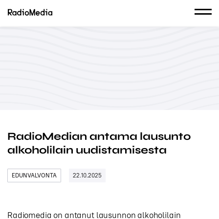
RadioMedian antama lausunto
alkoholilain uudistamisesta
EDUNVALVONTA
22.10.2025
Radiomedia on antanut lausunnon alkoholilain