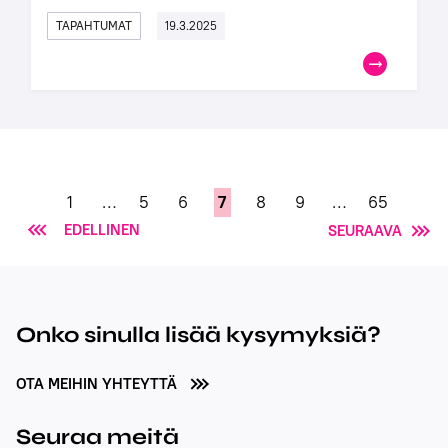
TAPAHTUMAT
19.3.2025
1
…
5
6
7
8
9
…
65
EDELLINEN
SEURAAVA
Onko sinulla lisää kysymyksiä?
OTA MEIHIN YHTEYTTÄ
Seuraa meitä