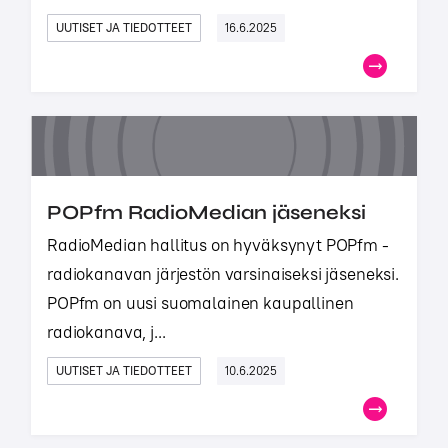
UUTISET JA TIEDOTTEET
16.6.2025
POPfm RadioMedian jäseneksi
RadioMedian hallitus on hyväksynyt POPfm -
radiokanavan järjestön varsinaiseksi jäseneksi.
POPfm on uusi suomalainen kaupallinen
radiokanava, j...
UUTISET JA TIEDOTTEET
10.6.2025