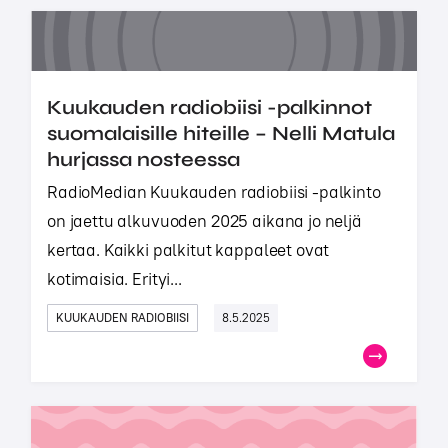
Kuukauden radiobiisi -palkinnot
suomalaisille hiteille – Nelli Matula
hurjassa nosteessa
RadioMedian Kuukauden radiobiisi -palkinto
on jaettu alkuvuoden 2025 aikana jo neljä
kertaa. Kaikki palkitut kappaleet ovat
kotimaisia. Erityi...
KUUKAUDEN RADIOBIISI
8.5.2025