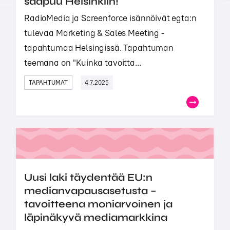
saapuu Helsinkiin!
RadioMedia ja Screenforce isännöivät egta:n
tulevaa Marketing & Sales Meeting -
tapahtumaa Helsingissä. Tapahtuman
teemana on "Kuinka tavoitta...
TAPAHTUMAT
4.7.2025
Uusi laki täydentää EU:n
medianvapausasetusta –
tavoitteena moniarvoinen ja
läpinäkyvä mediamarkkina