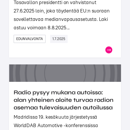
Tasavallan presidentti on vahvistanut
27.6.2025 lain, joka täydentää EU:n suoraan
sovellettavaa medianvapausasetusta. Laki
astuu voimaan 8.8.2025...
EDUNVALVONTA
1.7.2025
Radio pysyy mukana autoissa:
alan yhteinen aloite turvaa radion
asemaa tulevaisuuden autoilussa
Madridissa 19. kesäkuuta järjestetyssä
WorldDAB Automotive -konferenssissa