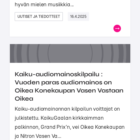
hyvän mielen musiikkia...
UUTISET JA TIEDOTTEET
16.4.2025
Kaiku-audiomainoskilpailu :
Vuoden paras audiomainos on
Oikea Konekaupan Vasen Vastaan
Oikea
Kaiku-audiomainonnan kilpailun voittajat on
julkistettu. KaikuGaalan kirkkaimman
palkinnon, Grand Prix’n, vei Oikea Konekaupan
ja Nitron Vasen Va...