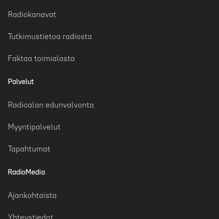
Radiokanavat
Tutkimustietoa radiosta
Faktaa toimialasta
Palvelut
Radioalan edunvalvonta
Myyntipalvelut
Tapahtumat
RadioMedia
Ajankohtaista
Yhteystiedot