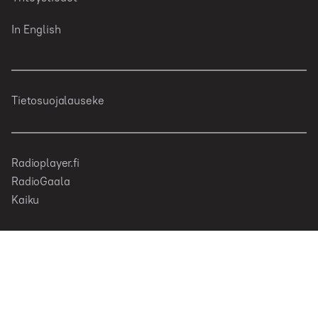
In English
Tietosuojalauseke
Radioplayer.fi
RadioGaala
Kaiku