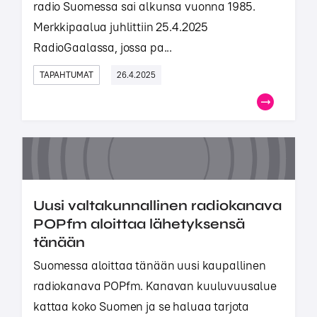
radio Suomessa sai alkunsa vuonna 1985.
Merkkipaalua juhlittiin 25.4.2025
RadioGaalassa, jossa pa...
TAPAHTUMAT
26.4.2025
Uusi valtakunnallinen radiokanava
POPfm aloittaa lähetyksensä
tänään
Suomessa aloittaa tänään uusi kaupallinen
radiokanava POPfm. Kanavan kuuluvuusalue
kattaa koko Suomen ja se haluaa tarjota