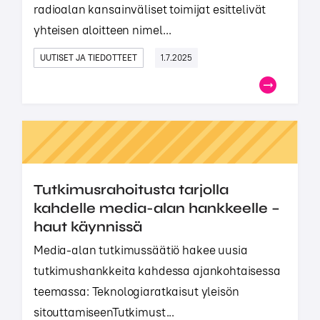
radioalan kansainväliset toimijat esittelivät
yhteisen aloitteen nimel...
UUTISET JA TIEDOTTEET
1.7.2025
Tutkimusrahoitusta tarjolla
kahdelle media-alan hankkeelle –
haut käynnissä
Media-alan tutkimussäätiö hakee uusia
tutkimushankkeita kahdessa ajankohtaisessa
teemassa: Teknologiaratkaisut yleisön
sitouttamiseenTutkimust...