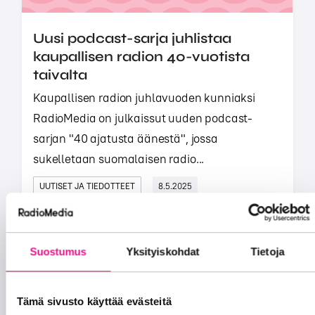
Uusi podcast-sarja juhlistaa
kaupallisen radion 40-vuotista
taivalta
Kaupallisen radion juhlavuoden kunniaksi
RadioMedia on julkaissut uuden podcast-
sarjan "40 ajatusta äänestä", jossa
sukelletaan suomalaisen radio...
UUTISET JA TIEDOTTEET
8.5.2025
Suostumus
Yksityiskohdat
Tietoja
Tämä sivusto käyttää evästeitä