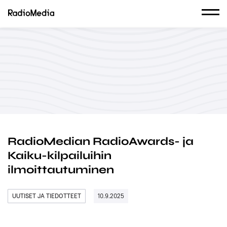
RadioMedian RadioAwards- ja
Kaiku-kilpailuihin
ilmoittautuminen
UUTISET JA TIEDOTTEET
10.9.2025