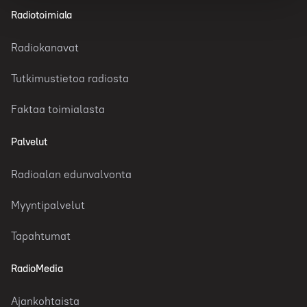
Radiotoimiala
Radiokanavat
Tutkimustietoa radiosta
Faktaa toimialasta
Palvelut
Radioalan edunvalvonta
Myyntipalvelut
Tapahtumat
RadioMedia
Ajankohtaista