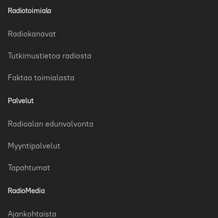
Radiotoimiala
Radiokanavat
Tutkimustietoa radiosta
Faktaa toimialasta
Palvelut
Radioalan edunvalvonta
Myyntipalvelut
Tapahtumat
RadioMedia
Ajankohtaista