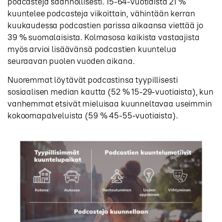
podcasteja säännöllisesti. 15-64-vuotiaista 21 %
kuuntelee podcasteja viikoittain, vähintään kerran
kuukaudessa podcastien parissa aikaansa viettää jo
39 % suomalaisista. Kolmasosa kaikista vastaajista
myös arvioi lisäävänsä podcastien kuuntelua
seuraavan puolen vuoden aikana.
Nuoremmat löytävät podcastinsa tyypillisesti
sosiaalisen median kautta (52 % 15-29-vuotiaista), kun
vanhemmat etsivät mieluisaa kuunneltavaa useimmin
kokoomapalveluista (59 % 45-55-vuotiaista).