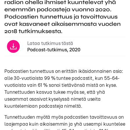
radion ohella ihmiset kuuntelevat yhä
enemmän podcasteja vuonna 2020.
Podcastien tunnettuus ja tavoittavuus
ovat kasvaneet aikaisemmasta vuoden
2018 tutkimuksesta.
Lataa tutkimus tästä
Podcast-tutkimus, 2020
Podcastien tunnettuus on erittäin ikäsidonnainen asia:
alle 30-vuotiaista 99 % tuntee podcastit, kun 55-64-
vuotiaista vain 61 % sanoi tietävänsä mistä on kyse.
Tunnettuuden kasvua tukee myös se, että yhä
useammat osasivat kyselyssä nimetä useita
kuuntelemiaan podcasteja nimeltä.
Tunnettuuden myötä myös podcastien tavoittavuus on
laajempaa kuin aikaisemmin ja yhä useampi kuuntelee