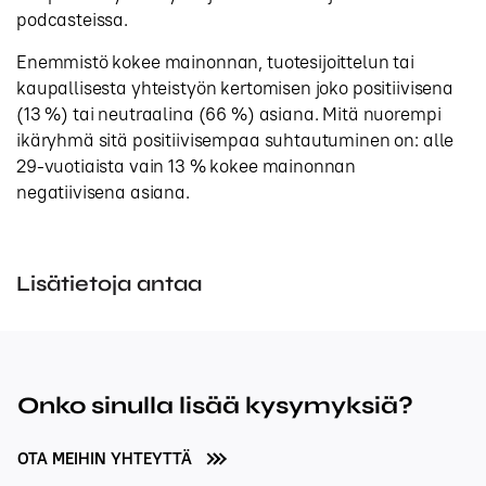
podcasteissa.
Enemmistö kokee mainonnan, tuotesijoittelun tai
kaupallisesta yhteistyön kertomisen joko positiivisena
(13 %) tai neutraalina (66 %) asiana. Mitä nuorempi
ikäryhmä sitä positiivisempaa suhtautuminen on: alle
29-vuotiaista vain 13 % kokee mainonnan
negatiivisena asiana.
Lisätietoja antaa
Onko sinulla lisää kysymyksiä?
OTA MEIHIN YHTEYTTÄ