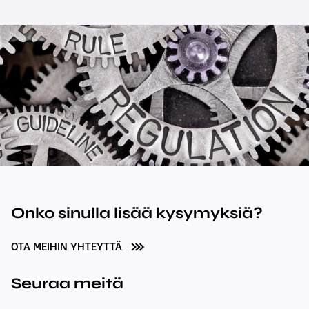
Onko sinulla lisää kysymyksiä?
OTA MEIHIN YHTEYTTÄ
Seuraa meitä