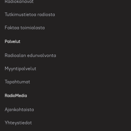
Radiokanavat
Tutkimustietoa radiosta
Faktaa toimialasta
Palvelut
Radioalan edunvalvonta
Myyntipalvelut
Tapahtumat
RadioMedia
Ajankohtaista
Yhteystiedot