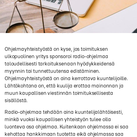
Ohjelmayhteistyöstä on kyse, jos toimituksen
ulkopuolinen yritys sponsoroi radio-ohjelmaa
taloudellisesti tarkoituksenaan hyödykkeidensä
myynnin tai tunnettuutensa edistäminen.
Ohjelmayhteistyöstä on aina kerrottava kuuntelijoille.
Lähtökohtana on, että kuulija erottaa mainonnan ja
muun kaupallisen viestinnän toimituksellisesta
sisällöstä.
Radio-ohjelmaa tehdään aina kuuntelijalähtöisesti,
minkä vuoksi kaupallisen yhteistyön tulee olla
luonteva osa ohjelmaa. Kuitenkaan ohjelmassa ei saa
kehottaa hankkimaan tuotetta eikä ohjelmassa saa