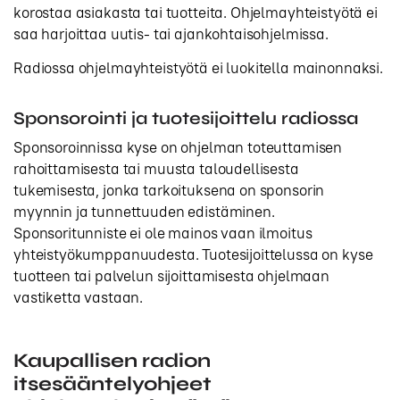
korostaa asiakasta tai tuotteita. Ohjelmayhteistyötä ei
saa harjoittaa uutis- tai ajankohtaisohjelmissa.
Radiossa ohjelmayhteistyötä ei luokitella mainonnaksi.
Sponsorointi ja tuotesijoittelu radiossa
Sponsoroinnissa kyse on ohjelman toteuttamisen
rahoittamisesta tai muusta taloudellisesta
tukemisesta, jonka tarkoituksena on sponsorin
myynnin ja tunnettuuden edistäminen.
Sponsoritunniste ei ole mainos vaan ilmoitus
yhteistyökumppanuudesta. Tuotesijoittelussa on kyse
tuotteen tai palvelun sijoittamisesta ohjelmaan
vastiketta vastaan.
Kaupallisen radion
itsesääntelyohjeet