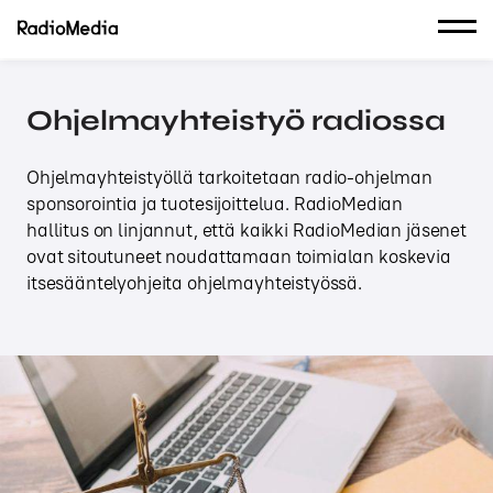
Ohjelmayhteistyö radiossa
Ohjelmayhteistyöllä tarkoitetaan radio-ohjelman
sponsorointia ja tuotesijoittelua. RadioMedian
hallitus on linjannut, että kaikki RadioMedian jäsenet
ovat sitoutuneet noudattamaan toimialan koskevia
itsesääntelyohjeita ohjelmayhteistyössä.