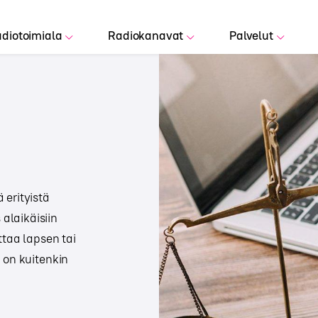
diotoimiala
Radiokanavat
Palvelut
 erityistä
alaikäisiin
ttaa lapsen tai
 on kuitenkin