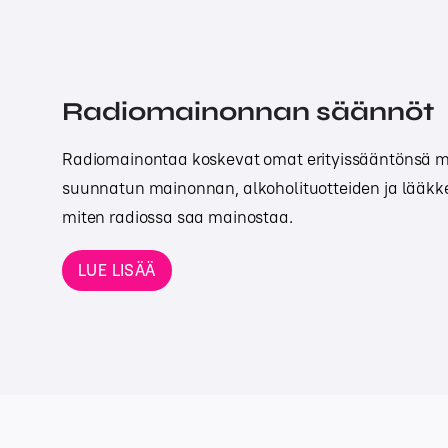
Radiomainonnan säännöt
Radiomainontaa koskevat omat erityissääntönsä m
suunnatun mainonnan, alkoholituotteiden ja lääkke
miten radiossa saa mainostaa.
LUE LISÄÄ