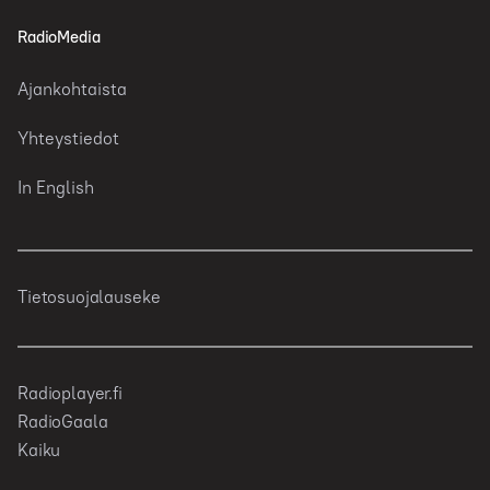
RadioMedia
Ajankohtaista
Yhteystiedot
In English
Tietosuojalauseke
Radioplayer.fi
RadioGaala
Kaiku