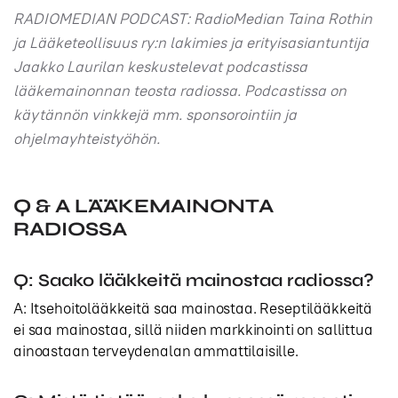
RADIOMEDIAN PODCAST: RadioMedian Taina Rothin
ja Lääketeollisuus ry:n lakimies ja erityisasiantuntija
Jaakko Laurilan keskustelevat podcastissa
lääkemainonnan teosta radiossa. Podcastissa on
käytännön vinkkejä mm. sponsorointiin ja
ohjelmayhteistyöhön.
Q & A LÄÄKEMAINONTA
RADIOSSA
Q: Saako lääkkeitä mainostaa radiossa?
A: Itsehoitolääkkeitä saa mainostaa. Reseptilääkkeitä
ei saa mainostaa, sillä niiden markkinointi on sallittua
ainoastaan terveydenalan ammattilaisille.