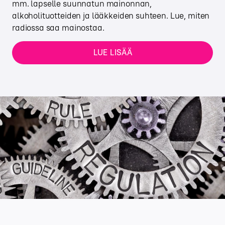
mm. lapselle suunnatun mainonnan,
alkoholituotteiden ja lääkkeiden suhteen. Lue, miten
radiossa saa mainostaa.
LUE LISÄÄ