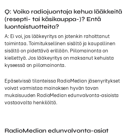
Q: Voiko radiojuontaja kehua lääkkeitä
(resepti- tai käsikauppa-)? Entä
luontaistuotteita?
A: Ei voi, jos lääkeyritys on jotenkin rahoittanut
toimintaa. Toimituksellinen sisältö ja kaupallinen
sisältö on pidettävä erillään. Piilomainonta on
kiellettyä. Jos lääkeyritys on maksanut kehuista
kyseessä on piilomainonta.
Epäselvissä tilanteissa RadioMedian jäsenyritykset
voivat varmistaa mainoksen hyvän tavan
mukaisuuden RadioMedian edunvalvonta-asioista
vastaavalta henkilöltä.
RadioMedian edunvalvonta-asiat