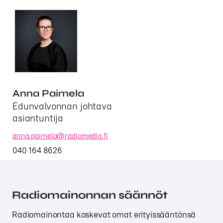
Anna Paimela
Edunvalvonnan johtava
asiantuntija
anna.paimela@radiomedia.fi
040 164 8626
Radiomainonnan säännöt
Radiomainontaa koskevat omat erityissääntönsä