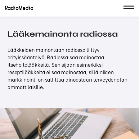
Lääkemainonta radiossa
Lääkkeiden mainontaan radiossa liittyy
erityissääntelyä. Radiossa saa mainostaa
itsehoitolääkkeitä. Sen sijaan esimerkiksi
reseptilääkkeitä ei saa mainostaa, sillä niiden
markkinointi on sallittua ainoastaan terveydenalan
ammattilaisille.