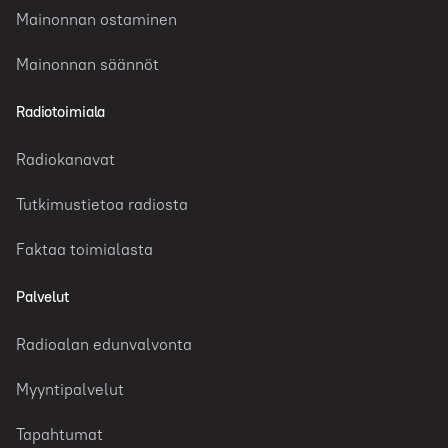
Mainonnan ostaminen
Mainonnan säännöt
Radiotoimiala
Radiokanavat
Tutkimustietoa radiosta
Faktaa toimialasta
Palvelut
Radioalan edunvalvonta
Myyntipalvelut
Tapahtumat