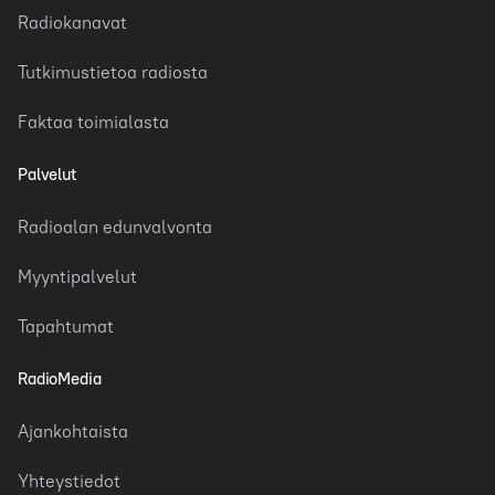
Radiokanavat
Tutkimustietoa radiosta
Faktaa toimialasta
Palvelut
Radioalan edunvalvonta
Myyntipalvelut
Tapahtumat
RadioMedia
Ajankohtaista
Yhteystiedot