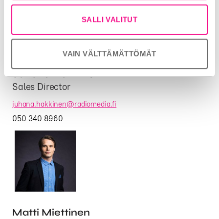
SALLI VALITUT
VAIN VÄLTTÄMÄTTÖMÄT
Juhana Häkkinen
Sales Director
juhana.hakkinen@radiomedia.fi
050 340 8960
Matti Miettinen