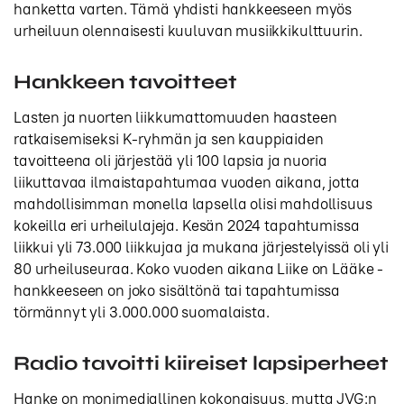
hanketta varten. Tämä yhdisti hankkeeseen myös
urheiluun olennaisesti kuuluvan musiikkikulttuurin.
Hankkeen tavoitteet
Lasten ja nuorten liikkumattomuuden haasteen
ratkaisemiseksi K-ryhmän ja sen kauppiaiden
tavoitteena oli järjestää yli 100 lapsia ja nuoria
liikuttavaa ilmaistapahtumaa vuoden aikana, jotta
mahdollisimman monella lapsella olisi mahdollisuus
kokeilla eri urheilulajeja. Kesän 2024 tapahtumissa
liikkui yli 73.000 liikkujaa ja mukana järjestelyissä oli yli
80 urheiluseuraa. Koko vuoden aikana Liike on Lääke -
hankkeeseen on joko sisältönä tai tapahtumissa
törmännyt yli 3.000.000 suomalaista.
Radio tavoitti kiireiset lapsiperheet
Hanke on monimediallinen kokonaisuus, mutta JVG:n