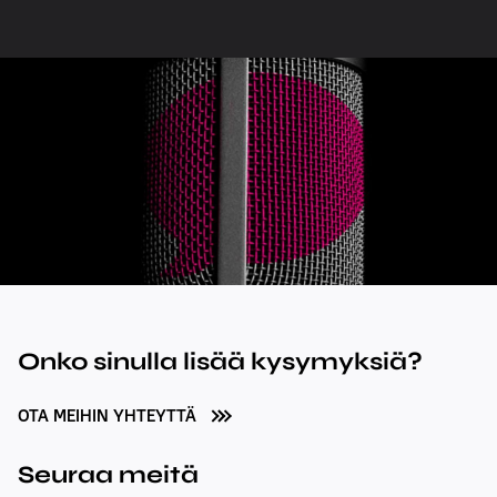
Onko sinulla lisää kysymyksiä?
OTA MEIHIN YHTEYTTÄ
Seuraa meitä