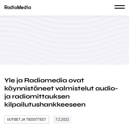
Yle ja Radiomedia ovat
käynnistäneet valmistelut audio-
ja radiomittauksen
kilpailutushankkeeseen
UUTISET JA TIEDOTTEET
7.2.2022