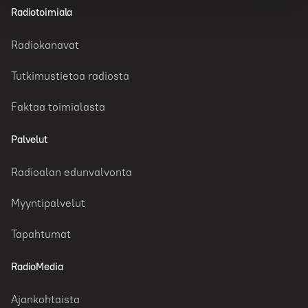
Radiotoimiala
Radiokanavat
Tutkimustietoa radiosta
Faktaa toimialasta
Palvelut
Radioalan edunvalvonta
Myyntipalvelut
Tapahtumat
RadioMedia
Ajankohtaista