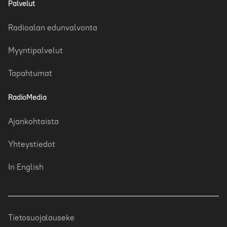
Palvelut
Radioalan edunvalvonta
Myyntipalvelut
Tapahtumat
RadioMedia
Ajankohtaista
Yhteystiedot
In English
Tietosuojalauseke