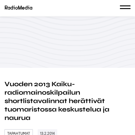
Vuoden 2013 Kaiku-
radiomainoskilpailun
shortlistavalinnat herättivät
tuomaristossa keskustelua ja
naurua
TAPAHTUMAT
13.2.2014