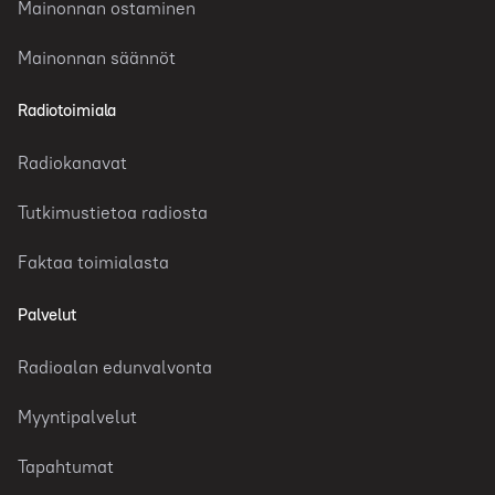
Mainonnan ostaminen
Mainonnan säännöt
Radiotoimiala
Radiokanavat
Tutkimustietoa radiosta
Faktaa toimialasta
Palvelut
Radioalan edunvalvonta
Myyntipalvelut
Tapahtumat