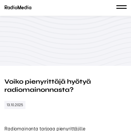
Voiko pienyrittäjä hyötyä
radiomainonnasta?
13.10.2025
Radiomainonta tarjoaa pienyrittäjille