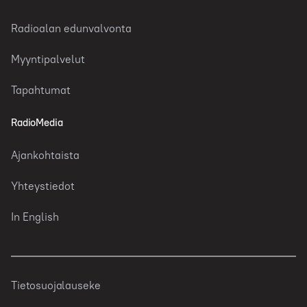
Radioalan edunvalvonta
Myyntipalvelut
Tapahtumat
RadioMedia
Ajankohtaista
Yhteystiedot
In English
Tietosuojalauseke