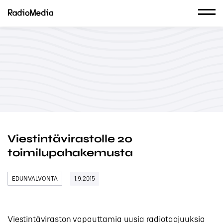
Viestintävirastolle 20
toimilupahakemusta
EDUNVALVONTA
1.9.2015
Viestintäviraston vapauttamia uusia radiotaajuuksia