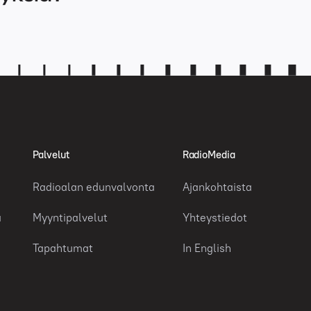
Palvelut
RadioMedia
Radioalan edunvalvonta
Ajankohtaista
a
Myyntipalvelut
Yhteystiedot
Tapahtumat
In English