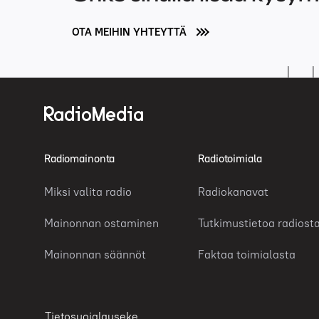
OTA MEIHIN YHTEYTTÄ
Radiomainonta
Radiotoimiala
Miksi valita radio
Radiokanavat
Mainonnan ostaminen
Tutkimustietoa radiost
Mainonnan säännöt
Faktaa toimialasta
Tietosuojalauseke