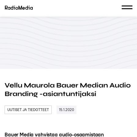
Vellu Maurola Bauer Median Audio
Branding -asiantuntijaksi
UUTISET JA TIEDOTTEET
15.1.2020
Bauer Media vahvistaa audio-osaamistaan