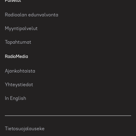
Palvelut
Radioalan edunvalvonta
Myyntipalvelut
Tapahtumat
RadioMedia
Ajankohtaista
Yhteystiedot
In English
Tietosuojalauseke