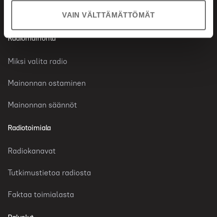
VAIN VÄLTTÄMÄTTÖMÄT
Radiomainonta
Miksi valita radio
Mainonnan ostaminen
Mainonnan säännöt
Radiotoimiala
Radiokanavat
Tutkimustietoa radiosta
Faktaa toimialasta