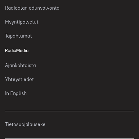
Radioalan edunvalvonta
Myyntipalvelut
Tapahtumat
RadioMedia
Ajankohtaista
Yhteystiedot
In English
Tietosuojalauseke