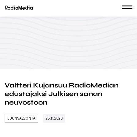
Valtteri Kujansuu RadioMedian
edustajaksi Julkisen sanan
neuvostoon
EDUNVALVONTA
25.11.2020