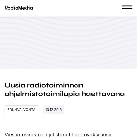
Uusia radiotoiminnan
ohjelmistotoimilupia haettavana
EDUNVALVONTA
10.12.2015
Viestintävirasto on julistanut haettavaksi uusia