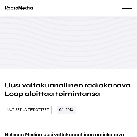
Uusi valtakunnallinen radiokanava
Loop aloittaa toimintansa
UUTISET JA TIEDOTTEET
6.11.2013
Nelonen Median uusi valtakunnallinen radiokanava