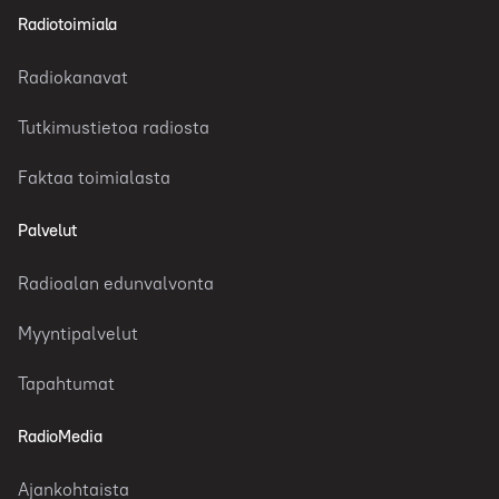
Radiotoimiala
Radiokanavat
Tutkimustietoa radiosta
Faktaa toimialasta
Palvelut
Radioalan edunvalvonta
Myyntipalvelut
Tapahtumat
RadioMedia
Ajankohtaista