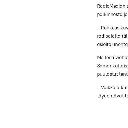
RadioMedian to
palkinnosta j
– Rohkeus kuv
radioalalla t
asioita unoht
Mölleriä vieh
Samankaltaista
puulastut lent
– Vaikka alkuun
täydentävät t