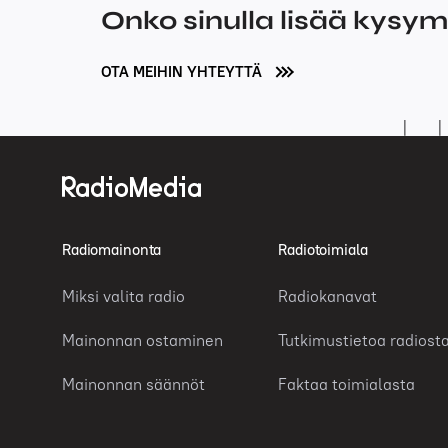
Onko sinulla lisää kysy
OTA MEIHIN YHTEYTTÄ
Radiomainonta
Radiotoimiala
Miksi valita radio
Radiokanavat
Mainonnan ostaminen
Tutkimustietoa radiost
Mainonnan säännöt
Faktaa toimialasta