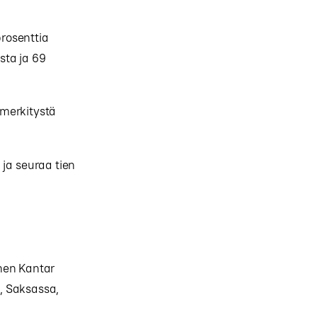
rosenttia
sta ja 69
 merkitystä
 ja seuraa tien
nen Kantar
, Saksassa,