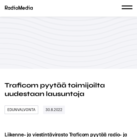
Traficom pyytää toimijoilta
uudestaan lausuntoja
EDUNVALVONTA
30.8.2022
Liikenne- ja viestintävirasto Traficom pyytää radio- ja