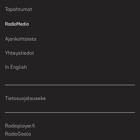
Tapahtumat
RadioMedia
Ajankohtaista
Yhteystiedot
In English
Tietosuojalauseke
Radioplayer.fi
RadioGaala